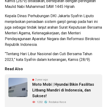
Kamis (26/9) ditiadakan, bertepatan dengan peringatan
Maulid Nabi Muhammad SAW 1445 Hijriah.
Kepala Dinas Perhubungan DKI Jakarta Syafrin Liputo
menjelaskan peniadaan sistem ganjil genap pada hari ini
juga sebagai tindak lanjut arahan Surat Keputusan Bersama
Menteri Agama, Ketenagakerjaan, dan Menteri
Pendayagunaan Aparatur Negara dan Reformasi Birokrasi
Republik Indonesia.
“Tentang Hari Libur Nasional dan Cuti Bersama Tahun
2023,” kata Syafrin dalam keterangan, Kamis (28/9).
Read Also
2 year ago
Moto Mobi | Hyundai Bikin Fasilitas
Litbang Mandiri di Indonesia, dan
Sukses!
1232
Redaksi Kece