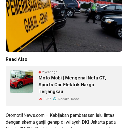
Read Also
2 year ago
Moto Mobi | Mengenal Neta GT,
Sports Car Elektrik Harga
Terjangkau
1037
Redaksi Kece
OtomotifNews.com – Kebijakan pembatasan lalu lintas
dengan skema ganjil genap di wilayah DKI Jakarta pada