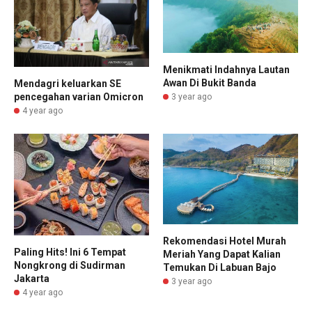
Menikmati Indahnya Lautan
Awan Di Bukit Banda
Mendagri keluarkan SE
pencegahan varian Omicron
3 year ago
4 year ago
Rekomendasi Hotel Murah
Paling Hits! Ini 6 Tempat
Meriah Yang Dapat Kalian
Nongkrong di Sudirman
Temukan Di Labuan Bajo
Jakarta
3 year ago
4 year ago