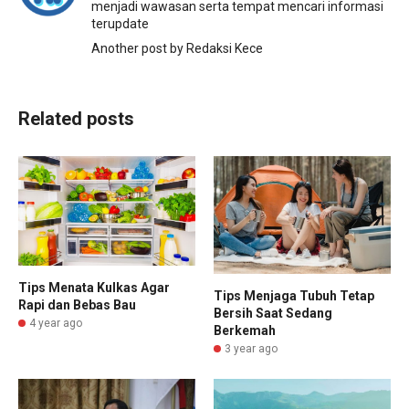
menjadi wawasan serta tempat mencari informasi
terupdate
Another post by Redaksi Kece
Related posts
Tips Menata Kulkas Agar
Tips Menjaga Tubuh Tetap
Rapi dan Bebas Bau
Bersih Saat Sedang
4 year ago
Berkemah
3 year ago