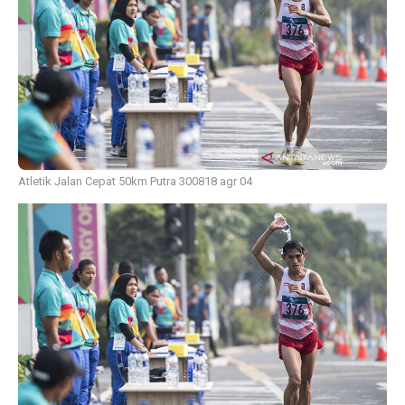
Atletik Jalan Cepat 50km Putra 300818 agr 04