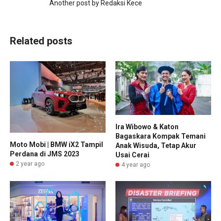
Another post by Redaksi Kece
Related posts
Ira Wibowo & Katon
Bagaskara Kompak Temani
Moto Mobi | BMW iX2 Tampil
Anak Wisuda, Tetap Akur
Perdana di JMS 2023
Usai Cerai
2 year ago
4 year ago