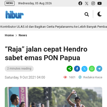
Wednesday, 05 Aug 2026
MENU
butor ULAS.id dan Bagikan Cerita Perjalananmu ke Lebih Banyak Pembaca
Home
News
“Raja” jalan cepat Hendro
sabet emas PON Papua
2 minutes reading
Saturday, 9 Oct 2021 04:00
1601
Redaksi Kece