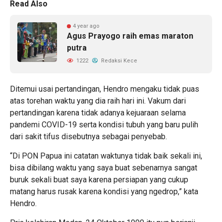
Read Also
4 year ago
Agus Prayogo raih emas maraton
putra
1222
Redaksi Kece
Ditemui usai pertandingan, Hendro mengaku tidak puas
atas torehan waktu yang dia raih hari ini. Vakum dari
pertandingan karena tidak adanya kejuaraan selama
pandemi COVID-19 serta kondisi tubuh yang baru pulih
dari sakit tifus disebutnya sebagai penyebab.
“Di PON Papua ini catatan waktunya tidak baik sekali ini,
bisa dibilang waktu yang saya buat sebenarnya sangat
buruk sekali buat saya karena persiapan yang cukup
matang harus rusak karena kondisi yang ngedrop,” kata
Hendro.