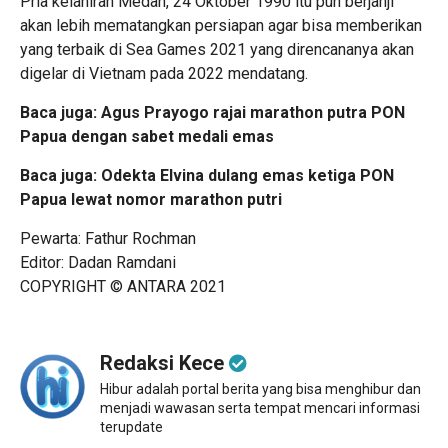
Pria kelahiran Medan, 24 Oktober 1990 itu pun berjanji
akan lebih mematangkan persiapan agar bisa memberikan
yang terbaik di Sea Games 2021 yang direncananya akan
digelar di Vietnam pada 2022 mendatang.
Baca juga:
Agus Prayogo rajai marathon putra PON
Papua dengan sabet medali emas
Baca juga:
Odekta Elvina dulang emas ketiga PON
Papua lewat nomor marathon putri
Pewarta: Fathur Rochman
Editor: Dadan Ramdani
COPYRIGHT © ANTARA 2021
Redaksi Kece
Hibur adalah portal berita yang bisa menghibur dan
menjadi wawasan serta tempat mencari informasi
terupdate