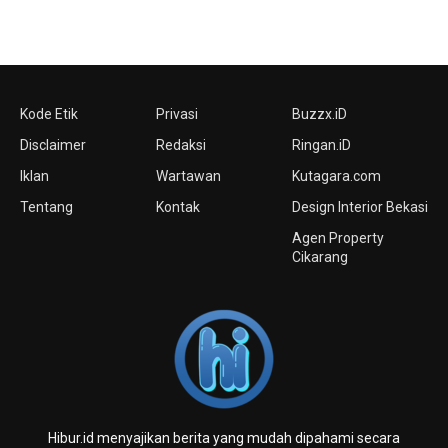
Kode Etik
Privasi
Buzzx.iD
Disclaimer
Redaksi
Ringan.iD
Iklan
Wartawan
Kutagara.com
Tentang
Kontak
Design Interior Bekasi
Agen Property
Cikarang
Hibur.id menyajikan berita yang mudah dipahami secara