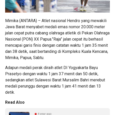
Mimika (ANTARA) – Atlet nasional Hendro yang mewakili
Jawa Barat menyabet medali emas nomor 20.000 meter
jalan cepat putra cabang olahraga atletik di Pekan Olahraga
Nasional (PON) XX Papua.”Raja” jalan cepat itu berhasil
mencapai garis finis dengan catatan waktu 1 jam 35 menit
dan 38 detik, saat bertanding di Kompleks Kuala Kencana,
Mimika, Papua, Sabtu.
Adapun medali perak diraih atlet DI Yogyakarta Bayu
Prasetyo dengan waktu 1 jam 37 menit dan 50 detik,
sedangkan atlet Sulawesi Barat Mursalim Bahri merebut
medali perunggu dengan waktu 1 jam 41 menit dan 13
detik.
Read Also
4 year ago