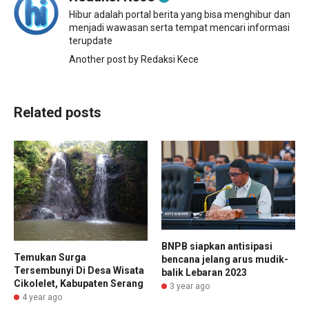
Hibur adalah portal berita yang bisa menghibur dan
menjadi wawasan serta tempat mencari informasi
terupdate
Another post by Redaksi Kece
Related posts
BNPB siapkan antisipasi
Temukan Surga
bencana jelang arus mudik-
Tersembunyi Di Desa Wisata
balik Lebaran 2023
Cikolelet, Kabupaten Serang
3 year ago
4 year ago