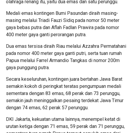
olahraga renang itu, yaitu dua emas dan satu perunggu.
Medali emas kontingen Bumi Pasundan diraih masing-
masing melalui Triadi Fauzi Sidiq pada nomor 50 meter
gaya bebas putra dan Aflah Fadlan Prawira pada nomor
400 meter gaya ganti perorangan putra.
Dua emas tersisa diraih Riau melalui Azzahra Permatahani
pada nomor 400 meter gaya ganti putri, serta tuan rumah
Papua melalui Farrel Armandio Tangkas di nomor 200m
gaya punggung putra.
Secara keseluruhan, kontingen juara bertahan Jawa Barat
semakin kokoh di peringkat teratas pengumpuan medali
sementara dengan 83 emas, 68 perak dan 73 perunggu,
semakin jauh meninggalkan pesaing terdekat Jawa Timur
dengan 74 emas, 62 perak 57 perunggu.
DKI Jakarta, kekuatan utama lainnya, menempel ketat di
urutan ketiga dengan 71 emas, 59 perak dan 71 perunggu,