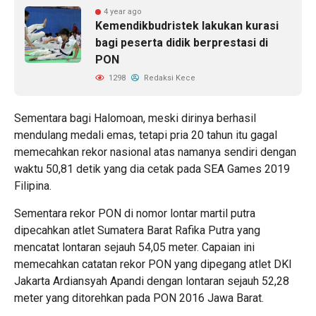
4 year ago
Kemendikbudristek lakukan kurasi
bagi peserta didik berprestasi di
PON
1298
Redaksi Kece
Sementara bagi Halomoan, meski dirinya berhasil
mendulang medali emas, tetapi pria 20 tahun itu gagal
memecahkan rekor nasional atas namanya sendiri dengan
waktu 50,81 detik yang dia cetak pada SEA Games 2019
Filipina.
Sementara rekor PON di nomor lontar martil putra
dipecahkan atlet Sumatera Barat Rafika Putra yang
mencatat lontaran sejauh 54,05 meter. Capaian ini
memecahkan catatan rekor PON yang dipegang atlet DKI
Jakarta Ardiansyah Apandi dengan lontaran sejauh 52,28
meter yang ditorehkan pada PON 2016 Jawa Barat.