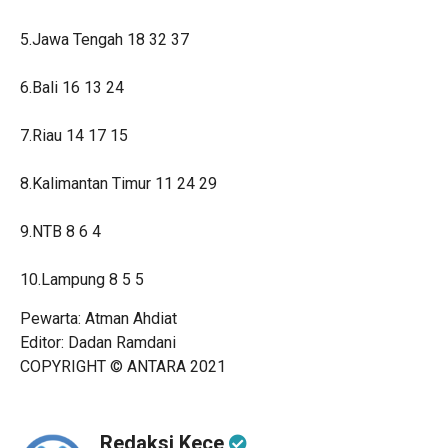
5.Jawa Tengah 18 32 37
6.Bali 16 13 24
7.Riau 14 17 15
8.Kalimantan Timur 11 24 29
9.NTB 8 6 4
10.Lampung 8 5 5
Pewarta: Atman Ahdiat
Editor: Dadan Ramdani
COPYRIGHT © ANTARA 2021
Redaksi Kece