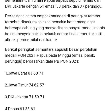
sementara tuan rumah Papua terpaut sepuluh emas dari
DKI Jakarta dengan 61 emas, 33 perak dan 37 perunggu.
Persaingan antara empat kontingen di peringkat teratas
tersebut diperkirakan akan semakin ketat mengingat
beberapa cabang yang menyediakan banyak medali masih
belum menyelesaikan seluruh nomor final seperti akuatik,
atletik, pencak silat dan karate.
Berikut peringkat sementara sepuluh besar perolehan
medali PON 2021 Papua pada Minggu (emas, perak,
perunggu) berdasarkan data PB PON 2021:
1.Jawa Barat 83 68 73
2.Jawa Timur 74 62 57
3.DKI Jakarta 71 59 71
4.Papua 61 33 61