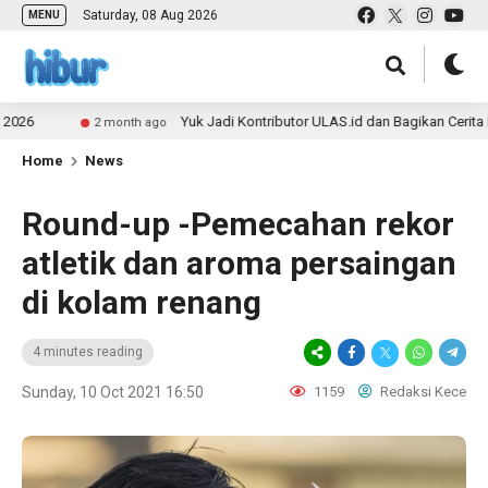
Saturday, 08 Aug 2026
MENU
Yuk Jadi Kontributor ULAS.id dan Bagikan Cerita Perjala
2 month ago
Home
News
Round-up -Pemecahan rekor
atletik dan aroma persaingan
di kolam renang
4 minutes reading
Sunday, 10 Oct 2021 16:50
1159
Redaksi Kece