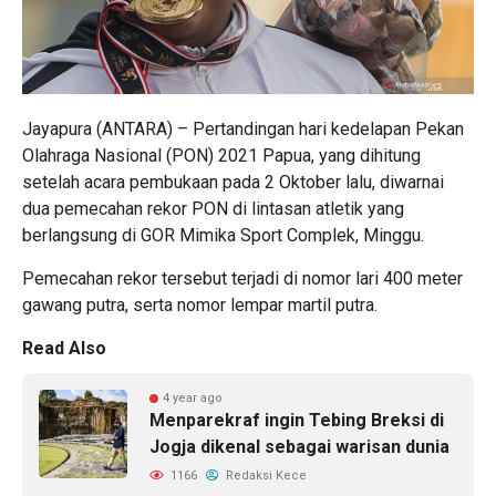
Jayapura (ANTARA) – Pertandingan hari kedelapan Pekan
Olahraga Nasional (PON) 2021 Papua, yang dihitung
setelah acara pembukaan pada 2 Oktober lalu, diwarnai
dua pemecahan rekor PON di lintasan atletik yang
berlangsung di GOR Mimika Sport Complek, Minggu.
Pemecahan rekor tersebut terjadi di nomor lari 400 meter
gawang putra, serta nomor lempar martil putra.
Read Also
4 year ago
Menparekraf ingin Tebing Breksi di
Jogja dikenal sebagai warisan dunia
1166
Redaksi Kece