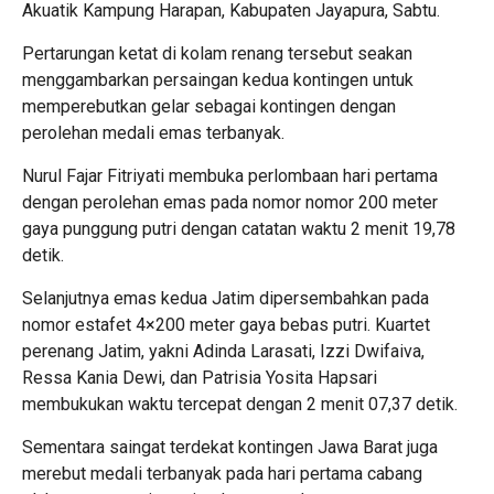
Akuatik Kampung Harapan, Kabupaten Jayapura, Sabtu.
Pertarungan ketat di kolam renang tersebut seakan
menggambarkan persaingan kedua kontingen untuk
memperebutkan gelar sebagai kontingen dengan
perolehan medali emas terbanyak.
Nurul Fajar Fitriyati membuka perlombaan hari pertama
dengan perolehan emas pada nomor nomor 200 meter
gaya punggung putri dengan catatan waktu 2 menit 19,78
detik.
Selanjutnya emas kedua Jatim dipersembahkan pada
nomor estafet 4×200 meter gaya bebas putri. Kuartet
perenang Jatim, yakni Adinda Larasati, Izzi Dwifaiva,
Ressa Kania Dewi, dan Patrisia Yosita Hapsari
membukukan waktu tercepat dengan 2 menit 07,37 detik.
Sementara saingat terdekat kontingen Jawa Barat juga
merebut medali terbanyak pada hari pertama cabang