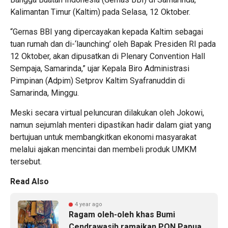
Kalimantan Timur (Kaltim) pada Selasa, 12 Oktober.
“Gernas BBI yang dipercayakan kepada Kaltim sebagai
tuan rumah dan di-‘launching’ oleh Bapak Presiden RI pada
12 Oktober, akan dipusatkan di Plenary Convention Hall
Sempaja, Samarinda,” ujar Kepala Biro Administrasi
Pimpinan (Adpim) Setprov Kaltim Syafranuddin di
Samarinda, Minggu.
Meski secara virtual peluncuran dilakukan oleh Jokowi,
namun sejumlah menteri dipastikan hadir dalam giat yang
bertujuan untuk membangkitkan ekonomi masyarakat
melalui ajakan mencintai dan membeli produk UMKM
tersebut.
Read Also
4 year ago
Ragam oleh-oleh khas Bumi
Cendrawasih ramaikan PON Papua