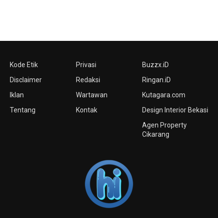
Kode Etik
Privasi
Buzzx.iD
Disclaimer
Redaksi
Ringan.iD
Iklan
Wartawan
Kutagara.com
Tentang
Kontak
Design Interior Bekasi
Agen Property
Cikarang