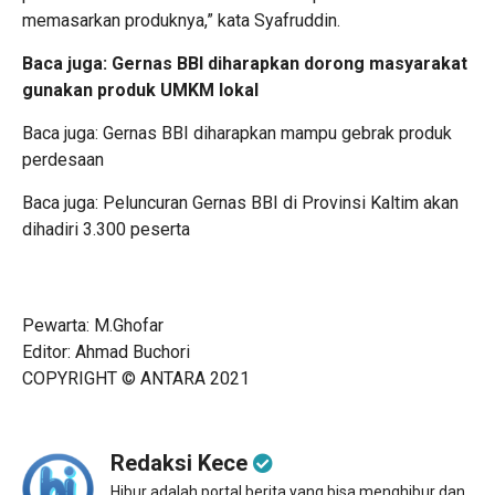
memasarkan produknya,” kata Syafruddin.
Baca juga:
Gernas BBI diharapkan dorong masyarakat
gunakan produk UMKM lokal
Baca juga:
Gernas BBI diharapkan mampu gebrak produk
perdesaan
Baca juga:
Peluncuran Gernas BBI di Provinsi Kaltim akan
dihadiri 3.300 peserta
Pewarta: M.Ghofar
Editor: Ahmad Buchori
COPYRIGHT © ANTARA 2021
Redaksi Kece
Hibur adalah portal berita yang bisa menghibur dan