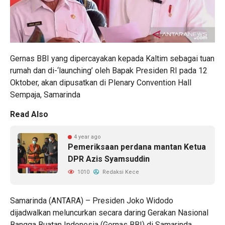
Gernas BBI yang dipercayakan kepada Kaltim sebagai tuan
rumah dan di-‘launching’ oleh Bapak Presiden RI pada 12
Oktober, akan dipusatkan di Plenary Convention Hall
Sempaja, Samarinda
Read Also
4 year ago
Pemeriksaan perdana mantan Ketua
DPR Azis Syamsuddin
1010
Redaksi Kece
Samarinda (ANTARA) – Presiden Joko Widodo
dijadwalkan meluncurkan secara daring Gerakan Nasional
Bangga Buatan Indonesia (Gernas BBI) di Samarinda,