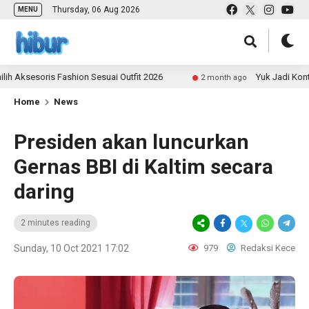
Thursday, 06 Aug 2026
MENU
ris Fashion Sesuai Outfit 2026
Yuk Jadi Kontributor 
2 month ago
Home
News
Presiden akan luncurkan
Gernas BBI di Kaltim secara
daring
2 minutes reading
Sunday, 10 Oct 2021 17:02
979
Redaksi Kece