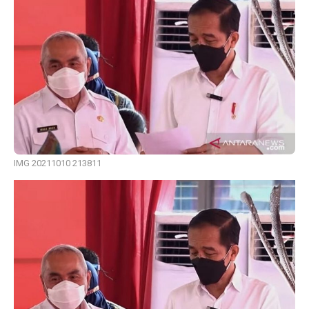
IMG 20211010 213811