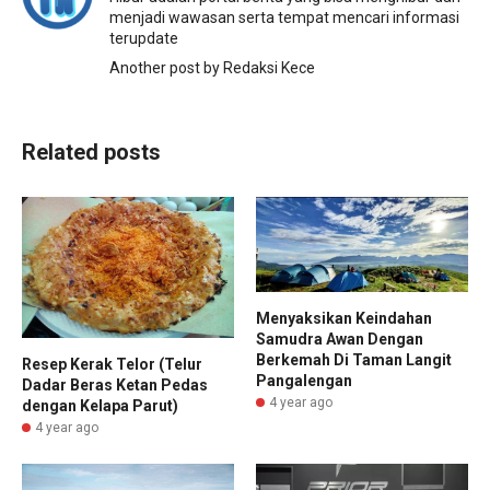
menjadi wawasan serta tempat mencari informasi
terupdate
Another post by Redaksi Kece
Related posts
Menyaksikan Keindahan
Samudra Awan Dengan
Berkemah Di Taman Langit
Resep Kerak Telor (Telur
Pangalengan
Dadar Beras Ketan Pedas
4 year ago
dengan Kelapa Parut)
4 year ago