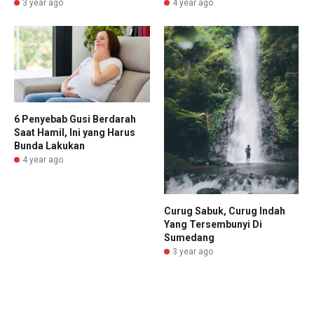
3 year ago
4 year ago
6 Penyebab Gusi Berdarah
Saat Hamil, Ini yang Harus
Bunda Lakukan
4 year ago
Curug Sabuk, Curug Indah
Yang Tersembunyi Di
Sumedang
3 year ago