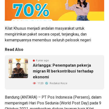
Kilat Khusus menjadi andalan masyarakat untuk
mengirimkan paket secara cepat, terjangkau, dan
kemampuannya menembus seluruh pelosok negeri
Read Also
4 year ago
Airlangga: Penempatan pekerja
migran RI berkontribusi terhadap
ekonomi
1120
Redaksi Kece
Bandung (ANTARA) – PT Pos Indonesia (Persero), dalam
memperingati Hari Pos Sedunia (World Post Day) pada 9
Oktober 2021, memberikan diskon layanan kurir Kilat