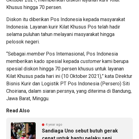
Khusus hingga 70 persen.
Diskon itu diberikan Pos Indonesia kepada masyarakat
Indonesia. Layanan kurir Kilat Khusus Pos telah hadir
selama puluhan tahun melayani masyarakat hingga
pelosok negeri.
“Sebagai
member
Pos Internasional, Pos Indonesia
memberikan kado spesial kepada
customer
kami berupa
spesial diskon hingga 70 persen khusus untuk layanan
Kilat Khusus pada hari ini (10 Oktober 2021),” kata Direktur
Bisnis Kurir dan Logistik PT Pos Indonesia (Persero) Siti
Choiriana, dalam siaran persnya, yang diterima di Bandung,
Jawa Barat, Minggu.
Read Also
4 year ago
Sandiaga Uno sebut butuh gerak
cepat untuk bantu pelaku seni