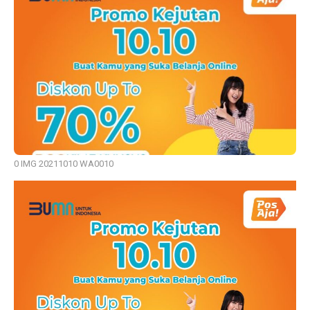
0 IMG 20211010 WA0010