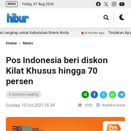
Friday, 07 Aug 2026
MENU
gkap untuk Kebutuhan Bisnis Anda
Tindakan Apa Saja y
8 month ago
Home
News
Pos Indonesia beri diskon
Kilat Khusus hingga 70
persen
3 minutes reading
Sunday, 10 Oct 2021 05:39
1053
Redaksi Kece