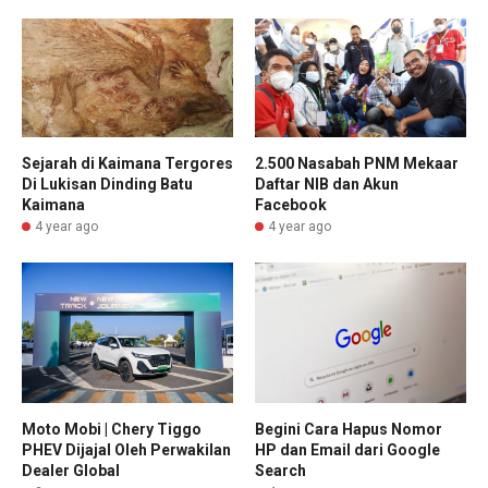
2.500 Nasabah PNM Mekaar
Sejarah di Kaimana Tergores
Daftar NIB dan Akun
Di Lukisan Dinding Batu
Facebook
Kaimana
4 year ago
4 year ago
Moto Mobi | Chery Tiggo
Begini Cara Hapus Nomor
PHEV Dijajal Oleh Perwakilan
HP dan Email dari Google
Dealer Global
Search