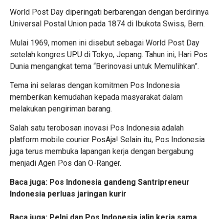
World Post Day diperingati berbarengan dengan berdirinya
Universal Postal Union pada 1874 di Ibukota Swiss, Bern.
Mulai 1969, momen ini disebut sebagai World Post Day
setelah kongres UPU di Tokyo, Jepang. Tahun ini, Hari Pos
Dunia mengangkat tema “Berinovasi untuk Memulihkan”.
Tema ini selaras dengan komitmen Pos Indonesia
memberikan kemudahan kepada masyarakat dalam
melakukan pengiriman barang.
Salah satu terobosan inovasi Pos Indonesia adalah
platform mobile courier PosAja! Selain itu, Pos Indonesia
juga terus membuka lapangan kerja dengan bergabung
menjadi Agen Pos dan O-Ranger.
Baca juga:
Pos Indonesia gandeng Santripreneur
Indonesia perluas jaringan kurir
Baca juga:
Pelni dan Pos Indonesia jalin kerja sama