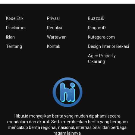
Kode Etik
Privasi
Buzzx.iD
Disclaimer
Redaksi
Ringan.iD
Iklan
Wartawan
Kutagara.com
Tentang
Kontak
Design Interior Bekasi
Agen Property
Cikarang
Hibur.id menyajikan berita yang mudah dipahami secara
mendalam dan akurat. Serta memberikan berita yang beragam
mencakup berita regional, nasional, internasional, dan berbagai
ragam lainnya.