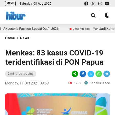
Saturday, 08 Aug 2026
MENU
ris Fashion Sesuai Outfit 2026
Yuk Jadi Kontributor U
2 month ago
Home
News
Menkes: 83 kasus COVID-19
teridentifikasi di PON Papua
2 minutes reading
Monday, 11 Oct 2021 09:59
1257
Redaksi Kece