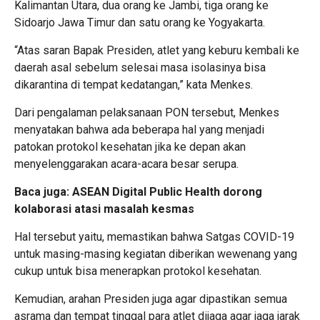
Kalimantan Utara, dua orang ke Jambi, tiga orang ke
Sidoarjo Jawa Timur dan satu orang ke Yogyakarta.
“Atas saran Bapak Presiden, atlet yang keburu kembali ke
daerah asal sebelum selesai masa isolasinya bisa
dikarantina di tempat kedatangan,” kata Menkes.
Dari pengalaman pelaksanaan PON tersebut, Menkes
menyatakan bahwa ada beberapa hal yang menjadi
patokan protokol kesehatan jika ke depan akan
menyelenggarakan acara-acara besar serupa.
Baca juga:
ASEAN Digital Public Health dorong
kolaborasi atasi masalah kesmas
Hal tersebut yaitu, memastikan bahwa Satgas COVID-19
untuk masing-masing kegiatan diberikan wewenang yang
cukup untuk bisa menerapkan protokol kesehatan.
Kemudian, arahan Presiden juga agar dipastikan semua
asrama dan tempat tinggal para atlet dijaga agar jaga jarak