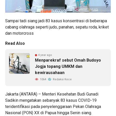
Sampai tadi siang jadi 83 kasus konsentrasi di beberapa
cabang olahraga seperti judo, panahan, sepatu roda, kriket
dan motorcross
Read Also
4 year ago
Menparekraf sebut Omah Budoyo
Jogja topang UMKM dan
kewirausahaan
1064
Redaksi Kece
Jakarta (ANTARA) – Menteri Kesehatan Budi Gunadi
Sadikin mengatakan sebanyak 83 kasus COVID-19
teridentifikasi pada penyelenggaraan Pekan Olahraga
Nasional (PON) XX di Papua hingga Senin siang.