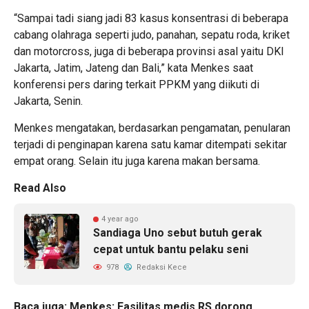
“Sampai tadi siang jadi 83 kasus konsentrasi di beberapa
cabang olahraga seperti judo, panahan, sepatu roda, kriket
dan motorcross, juga di beberapa provinsi asal yaitu DKI
Jakarta, Jatim, Jateng dan Bali,” kata Menkes saat
konferensi pers daring terkait PPKM yang diikuti di
Jakarta, Senin.
Menkes mengatakan, berdasarkan pengamatan, penularan
terjadi di penginapan karena satu kamar ditempati sekitar
empat orang. Selain itu juga karena makan bersama.
Read Also
4 year ago
Sandiaga Uno sebut butuh gerak
cepat untuk bantu pelaku seni
978
Redaksi Kece
Baca juga:
Menkes: Fasilitas medis RS dorong