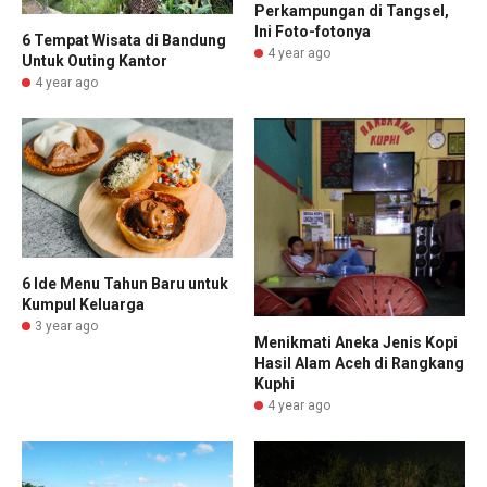
Perkampungan di Tangsel,
Ini Foto-fotonya
6 Tempat Wisata di Bandung
4 year ago
Untuk Outing Kantor
4 year ago
6 Ide Menu Tahun Baru untuk
Kumpul Keluarga
3 year ago
Menikmati Aneka Jenis Kopi
Hasil Alam Aceh di Rangkang
Kuphi
4 year ago