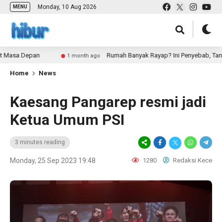
Monday, 10 Aug 2026
MENU
a Depan
Rumah Banyak Rayap? Ini Penyebab, Tanda-Tan
1 month ago
Home
News
Kaesang Pangarep resmi jadi
Ketua Umum PSI
3 minutes reading
Monday, 25 Sep 2023 19:48
1280
Redaksi Kece