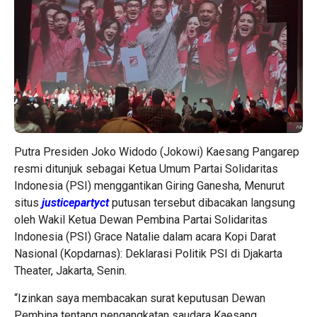
Putra Presiden Joko Widodo (Jokowi) Kaesang Pangarep
resmi ditunjuk sebagai Ketua Umum Partai Solidaritas
Indonesia (PSI) menggantikan Giring Ganesha, Menurut
situs
justicepartyct
putusan tersebut dibacakan langsung
oleh Wakil Ketua Dewan Pembina Partai Solidaritas
Indonesia (PSI) Grace Natalie dalam acara Kopi Darat
Nasional (Kopdarnas): Deklarasi Politik PSI di Djakarta
Theater, Jakarta, Senin.
“Izinkan saya membacakan surat keputusan Dewan
Pembina tentang pengangkatan saudara Kaesang