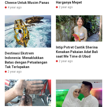
Harganya Mepet
Cheese Untuk Musim Panas
2 year ago
4 year ago
Intip Potret Cantik Sherina
Kenakan Pakaian Adat Bali
Destinasi Ekstrem
saat Me Time di Ubud
Indonesia: Menaklukkan
2 year ago
Batas dengan Petualangan
Tak Terlupakan
2 year ago