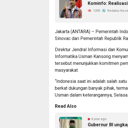
Kominfo: Realisasi
1209
Redaksi Kec
Jakarta (ANTARA) – Pemerintah Indone
Sinovac dari Pemerintah Republik Ra
Direktur Jendral Informasi dan Kom
Informatika Usman Kansong menyam
tersebut menunjukkan komitmen peme
masyarakat.
“Indonesia saat ini adalah salah satu
berkat dukungan banyak pihak, terma
Usman dalam keterangannya, Selasa
Read Also
4 year ago
Gubernur BI ungka