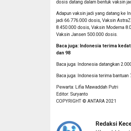
dosis datang dalam bentuk vaksin jad
Adapun vaksin jadi yang datang ke In
jadi 66.776.000 dosis, Vaksin Astra
8.450.000 dosis, Vaksin Moderna 8.0
Vaksin Jansen 500.000 dosis.
Baca juga:
Indonesia terima keda
dan 98
Baca juga:
Indonesia datangkan 2.000
Baca juga:
Indonesia terima bantuan 7
Pewarta: Lifia Mawaddah Putri
Editor: Suryanto
COPYRIGHT © ANTARA 2021
Redaksi Kec