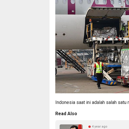
Indonesia saat ini adalah salah satu 
Read Also
4 year ago