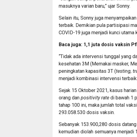
masuknya varian baru,” ujar Sonny.
Selain itu, Sonny juga menyampaika
terbaik. Demikian pula partisipasi
COVID-19 juga menjadi kunci utama 
Baca juga:
1,1 juta dosis vaksin Pf
“Tidak ada intervensi tunggal yang 
kesehatan 3M (Memakai masker, Men
peningkatan kapasitas 3T (
testing, t
menjadi kombinasi intervensi terbaik
Sejak 15 Oktober 2021, kasus haria
orang dan
positivity rate
di bawah 1 p
tahap 100 ini, maka jumlah total vak
293.058.530 dosis vaksin.
Sebanyak 153.900,280 dosis datang
kemudian diolah semuanya menjadi 1