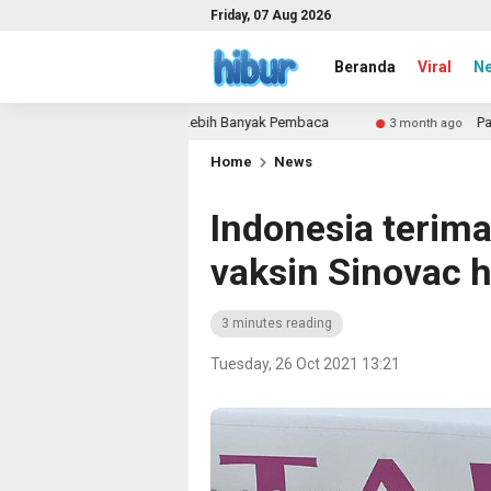
Friday, 07 Aug 2026
Beranda
Viral
N
erjalananmu ke Lebih Banyak Pembaca
Pabrik Tas untuk 
3 month ago
Home
News
Indonesia terima 
vaksin Sinovac ha
3 minutes reading
Tuesday, 26 Oct 2021 13:21