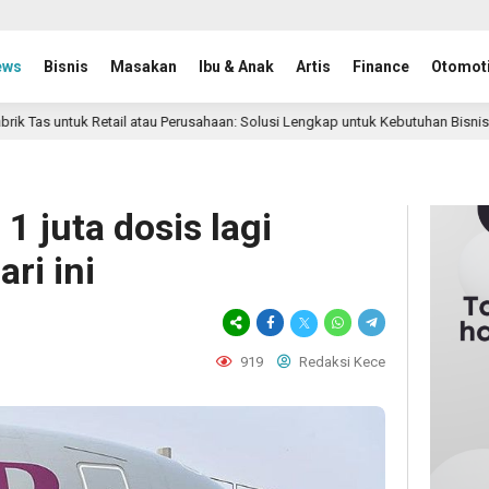
ews
Bisnis
Masakan
Ibu & Anak
Artis
Finance
Otomoti
Retail atau Perusahaan: Solusi Lengkap untuk Kebutuhan Bisnis Anda
1 juta dosis lagi
ri ini
919
Redaksi Kece