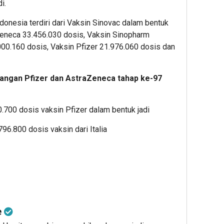
i.
donesia terdiri dari Vaksin Sinovac dalam bentuk
Zeneca 33.456.030 dosis, Vaksin Sinopharm
00.160 dosis, Vaksin Pfizer 21.976.060 dosis dan
tangan Pfizer dan AstraZeneca tahap ke-97
.700 dosis vaksin Pfizer dalam bentuk jadi
96.800 dosis vaksin dari Italia
e