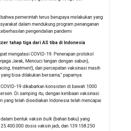
n bahwa pemerintah terus berupaya melakukan yang
 masyarakat dalam mendukung program penanganan
keberhasilan pengendalian pandemi.
izer tahap tiga dari AS tiba di Indonesia
dapat mengatasi COVID-19. Penerapan protokol
jaga Jarak, Mencuci tangan dengan sabun),
racing, treatment
), dan percepatan vaksinasi masih
 yang bisa dilakukan bersama,” paparnya.
n COVID-19 dikabarkan konsisten di bawah 1000
ersen. Di samping itu, dengan ketibaan vaksinasi
sin yang telah disediakan Indonesia telah mencapai
 dalam bentuk vaksin
bulk
(bahan baku) yang
25.400.000 dosis vaksin jadi, dan 139.158.250