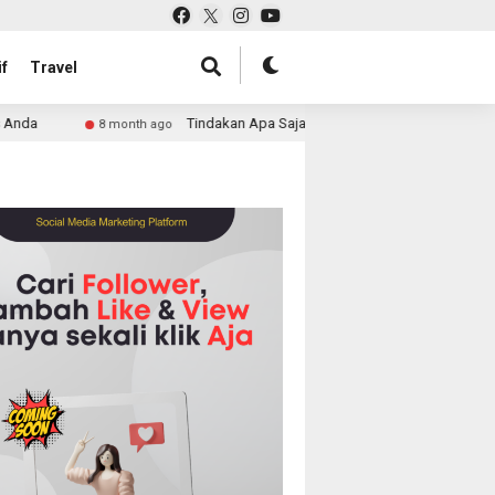
f
Travel
Tindakan Apa Saja yang Bisa Membahayakan Saat Berkendara?
8 month ago