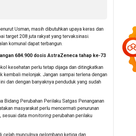
e
enurut Usman, masih dibutuhkan upaya keras dan
 target 208 juta rakyat yang tervaksinasi.
lan komunal dapat terbangun.
tangan 684.900 dosis AstraZeneca tahap ke-73
okol kesehatan perlu tetap dijaga dan ditingkatkan
ak kembali melonjak. Jangan sampai terlena dengan
 ini dan dengan banyaknya penduduk yang sudah
tua Bidang Perubahan Perilaku Satgas Penanganan
takan masyarakat perlu mencermati penurunan
, sesuai data
monitoring
perubahan perilaku
di celah munculnya gelombang ketiga dan