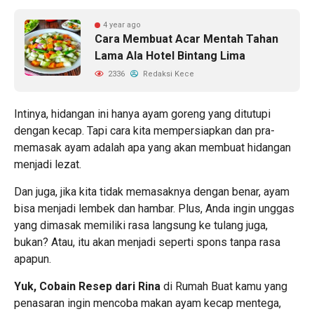
4 year ago
Cara Membuat Acar Mentah Tahan
Lama Ala Hotel Bintang Lima
2336
Redaksi Kece
Intinya, hidangan ini hanya ayam goreng yang ditutupi
dengan kecap. Tapi cara kita mempersiapkan dan pra-
memasak ayam adalah apa yang akan membuat hidangan
menjadi lezat.
Dan juga, jika kita tidak memasaknya dengan benar, ayam
bisa menjadi lembek dan hambar. Plus, Anda ingin unggas
yang dimasak memiliki rasa langsung ke tulang juga,
bukan? Atau, itu akan menjadi seperti spons tanpa rasa
apapun.
Yuk, Cobain Resep dari Rina
di Rumah Buat kamu yang
penasaran ingin mencoba makan ayam kecap mentega,