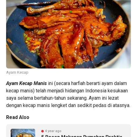
Ayam Kecap
Ayam Kecap Manis
ini (secara harfiah berarti ayam dalam
kecap manis) telah menjadi hidangan Indonesia kesukaan
saya selama bertahun-tahun sekarang. Ayam ini lezat
dengan kecap manis lengket dan sedikit pedas di atasnya.
Read Also
4 year ago