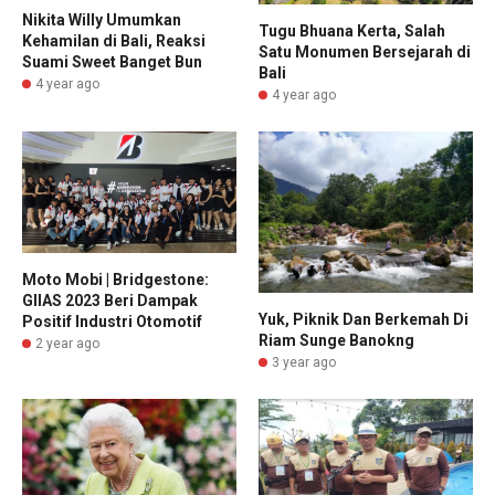
Nikita Willy Umumkan
Tugu Bhuana Kerta, Salah
Kehamilan di Bali, Reaksi
Satu Monumen Bersejarah di
Suami Sweet Banget Bun
Bali
4 year ago
4 year ago
Moto Mobi | Bridgestone:
GIIAS 2023 Beri Dampak
Yuk, Piknik Dan Berkemah Di
Positif Industri Otomotif
Riam Sunge Banokng
2 year ago
3 year ago