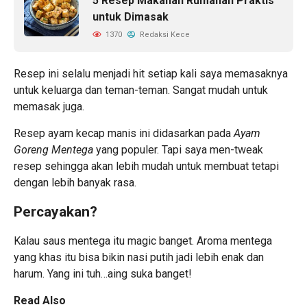
5 Resep Makanan Rumahan Praktis
untuk Dimasak
1370
Redaksi Kece
Resep ini selalu menjadi hit setiap kali saya memasaknya
untuk keluarga dan teman-teman. Sangat mudah untuk
memasak juga.
Resep ayam kecap manis ini didasarkan pada
Ayam
Goreng Mentega
yang populer. Tapi saya men-tweak
resep sehingga akan lebih mudah untuk membuat tetapi
dengan lebih banyak rasa.
Percayakan?
Kalau saus mentega itu magic banget. Aroma mentega
yang khas itu bisa bikin nasi putih jadi lebih enak dan
harum. Yang ini tuh…aing suka banget!
Read Also