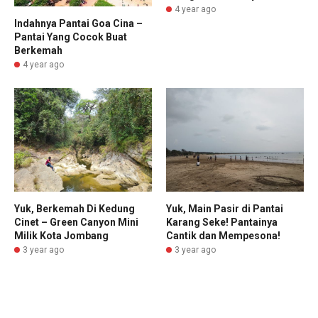
4 year ago
Indahnya Pantai Goa Cina –
Pantai Yang Cocok Buat
Berkemah
4 year ago
Yuk, Berkemah Di Kedung
Yuk, Main Pasir di Pantai
Cinet – Green Canyon Mini
Karang Seke! Pantainya
Milik Kota Jombang
Cantik dan Mempesona!
3 year ago
3 year ago