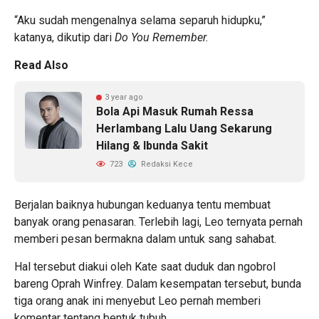
“Aku sudah mengenalnya selama separuh hidupku,”
katanya, dikutip dari
Do You Remember.
Read Also
3 year ago
Bola Api Masuk Rumah Ressa
Herlambang Lalu Uang Sekarung
Hilang & Ibunda Sakit
723
Redaksi Kece
Berjalan baiknya hubungan keduanya tentu membuat
banyak orang penasaran. Terlebih lagi, Leo ternyata pernah
memberi pesan bermakna dalam untuk sang sahabat.
Hal tersebut diakui oleh Kate saat duduk dan ngobrol
bareng Oprah Winfrey. Dalam kesempatan tersebut, bunda
tiga orang anak ini menyebut Leo pernah memberi
komentar tentang bentuk tubuh.