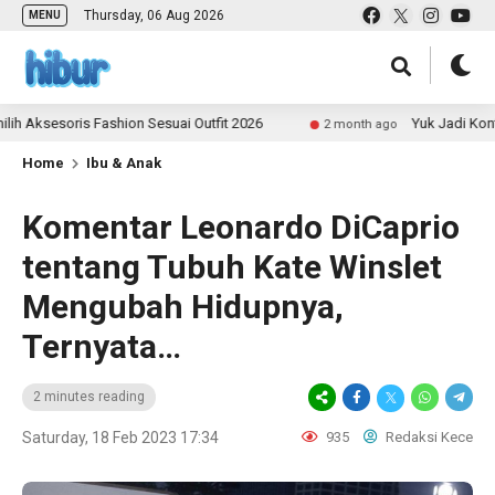
Thursday, 06 Aug 2026
MENU
soris Fashion Sesuai Outfit 2026
Yuk Jadi Kontributo
2 month ago
Home
Ibu & Anak
Komentar Leonardo DiCaprio
tentang Tubuh Kate Winslet
Mengubah Hidupnya,
Ternyata…
2 minutes reading
Saturday, 18 Feb 2023 17:34
935
Redaksi Kece