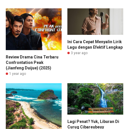
Ini Cara Cepat Menyalin Lirik
Lagu dengan Efektif Lengkap
3 year ago
Review Drama Cina Terbaru
Confrontation Peak
(Jianfeng Duijue) (2025)
1 year ago
Lagi Penat? Yuk, Liburan Di
Curug Cibareubeuy