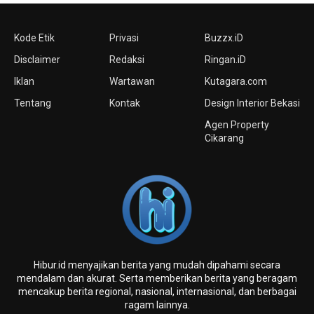
Kode Etik
Privasi
Buzzx.iD
Disclaimer
Redaksi
Ringan.iD
Iklan
Wartawan
Kutagara.com
Tentang
Kontak
Design Interior Bekasi
Agen Property
Cikarang
Hibur.id menyajikan berita yang mudah dipahami secara
mendalam dan akurat. Serta memberikan berita yang beragam
mencakup berita regional, nasional, internasional, dan berbagai
ragam lainnya.