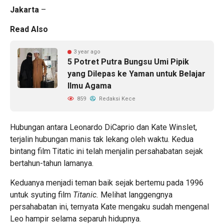
Jakarta
–
Read Also
3 year ago
5 Potret Putra Bungsu Umi Pipik
yang Dilepas ke Yaman untuk Belajar
Ilmu Agama
859
Redaksi Kece
Hubungan antara Leonardo DiCaprio dan Kate Winslet,
terjalin hubungan manis tak lekang oleh waktu. Kedua
bintang film Titatic ini telah menjalin persahabatan sejak
bertahun-tahun lamanya.
Keduanya menjadi teman baik sejak bertemu pada 1996
untuk syuting film
Titanic.
Melihat langgengnya
persahabatan ini, ternyata Kate mengaku sudah mengenal
Leo hampir selama separuh hidupnya.