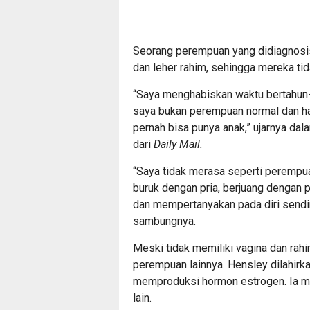
Seorang perempuan yang didiagnosis 
dan leher rahim, sehingga mereka tid
“Saya menghabiskan waktu bertahun
saya bukan perempuan normal dan h
pernah bisa punya anak,” ujarnya da
dari
Daily Mail.
“Saya tidak merasa seperti perempu
buruk dengan pria, berjuang dengan pe
dan mempertanyakan pada diri sendiri
sambungnya.
Meski tidak memiliki vagina dan rah
perempuan lainnya. Hensley dilahirk
memproduksi hormon estrogen. Ia me
lain.