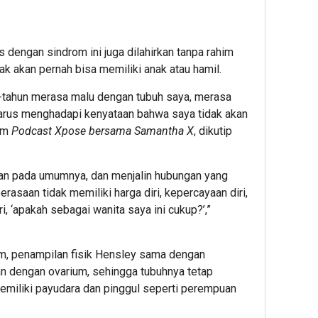
dengan sindrom ini juga dilahirkan tanpa rahim
ak akan pernah bisa memiliki anak atau hamil.
-tahun merasa malu dengan tubuh saya, merasa
arus menghadapi kenyataan bahwa saya tidak akan
lam
Podcast Xpose bersama Samantha X
, dikutip
an pada umumnya, dan menjalin hubungan yang
rasaan tidak memiliki harga diri, kepercayaan diri,
, ‘apakah sebagai wanita saya ini cukup?’,”
im, penampilan fisik Hensley sama dengan
an dengan ovarium, sehingga tubuhnya tetap
miliki payudara dan pinggul seperti perempuan