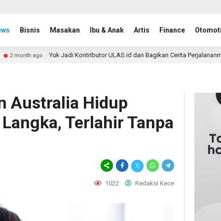
ews
Bisnis
Masakan
Ibu & Anak
Artis
Finance
Otomoti
uk Jadi Kontributor ULAS.id dan Bagikan Cerita Perjalananmu ke Lebih Bany
 Australia Hidup
Langka, Terlahir Tanpa
1022
Redaksi Kece