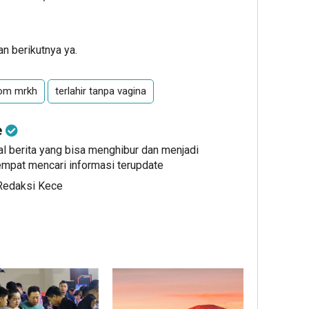
n berikutnya ya.
rom mrkh
terlahir tanpa vagina
e
al berita yang bisa menghibur dan menjadi
mpat mencari informasi terupdate
 Redaksi Kece