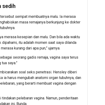
 sedih
tersebut sempat membuatnya malu. Ia merasa
menghabiskan masa remajanya berkunjung ke dokter
 tubuhnya.
ya merasa kesepian dan malu. Dan bila ada waktu
uk dipahami, itu adalah momen saat saya dilanda
 merasa kurang dari apa pun,” ujarnya.
ebagai seorang gadis remaja, vagina saya terus
 tua saya.”
bicarakan soal seks penetrasi. Hensley diberi
aka ia harus mengubah anatomi organ tubuhnya, dan
 pelebaran, yang berarti membuat vagina dengan
 tindakan pelebaran vagina. Namun, penderitaan
dakan ini, Bunda.