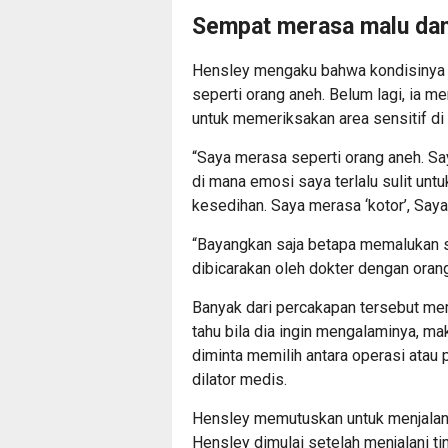
Sempat merasa malu dan
Hensley mengaku bahwa kondisinya 
seperti orang aneh. Belum lagi, ia 
untuk memeriksakan area sensitif di
“Saya merasa seperti orang aneh. Sa
di mana emosi saya terlalu sulit unt
kesedihan. Saya merasa ‘kotor’, Saya
“Bayangkan saja betapa memalukan s
dibicarakan oleh dokter dengan orang
Banyak dari percakapan tersebut mem
tahu bila dia ingin mengalaminya, m
diminta memilih antara operasi atau
dilator medis.
Hensley memutuskan untuk menjalani
Hensley dimulai setelah menjalani tin