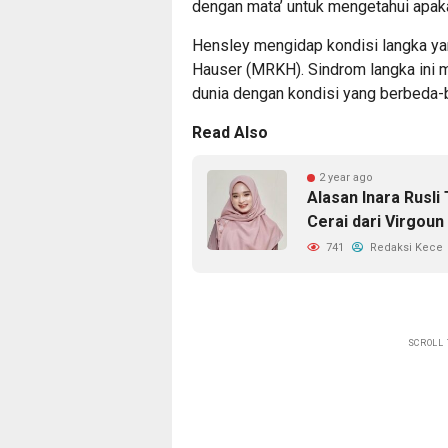
dengan mata’ untuk mengetahui apakah 
Hensley mengidap kondisi langka ya
Hauser (MRKH). Sindrom langka ini 
dunia dengan kondisi yang berbeda-
Read Also
2 year ago
Alasan Inara Rusli
Cerai dari Virgoun
741
Redaksi Kece
SCROLL 