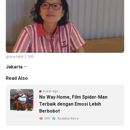
grace tahir 2 169
Jakarta
–
Read Also
4 year ago
No Way Home, Film Spider-Man
Terbaik dengan Emosi Lebih
Berbobot
910
Redaksi Kece