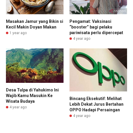
Masakan Jamur yang Bikin si
Pengamat: Vaksinasi
Kecil Makin Doyan Makan
“booster” bagi pelaku
pariwisata perlu dipercepat
1 year ago
4 year ago
Desa Tulpa di Yahukimo Ini
Wajib Kamu Masukin Ke
Bincang Eksekutif: Melihat
Wisata Budaya
Lebih Dekat Jurus Bertahan
4 year ago
OPPO Hadapi Persaingan
4 year ago