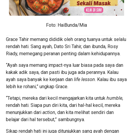
Foto: HaiBunda/Mia
Grace Tahir memang dididik oleh orang tuanya untuk selalu
rendah hati
. Sang ayah, Dato Sri Tahir, dan ibunda, Rosy
Riady, memegang peranan penting dalam kehidupannya.
“Ayah saya memang impact-nya luar biasa pada saya dan
kakak adik saya, dan pasti ibu juga ada perannya. Kalau
ayah saya banyak ke kerjaan dan
life lesson
. Kalau ibu saya
lebih ke rohani,” ungkap Grace.
“Tetapi, mereka dari kecil mengajarkan kita untuk
humble,
rendah hati. Siapa pun diri kita, dari hal-hal kecil, mereka
menunjukkan dari
action
, dan kita melihat sendiri dan
belajar dari hal tersebut,” sambungnya.
Sikap rendah hati ini juga ditunjukkan sang ayah dengan