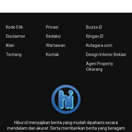
Kode Etik
Privasi
Buzzx.iD
Disclaimer
Redaksi
Ringan.iD
Iklan
Wartawan
Kutagara.com
Tentang
Kontak
Design Interior Bekasi
Agen Property
Cikarang
Hibur.id menyajikan berita yang mudah dipahami secara
mendalam dan akurat. Serta memberikan berita yang beragam