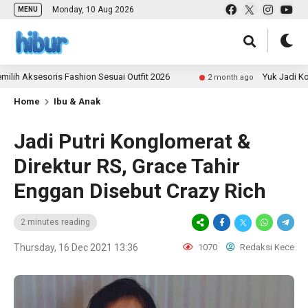
Monday, 10 Aug 2026
MENU
ksesoris Fashion Sesuai Outfit 2026
Yuk Jadi Kontribu
2 month ago
Home
Ibu & Anak
Jadi Putri Konglomerat &
Direktur RS, Grace Tahir
Enggan Disebut Crazy Rich
2 minutes reading
Thursday, 16 Dec 2021 13:36
1070
Redaksi Kece