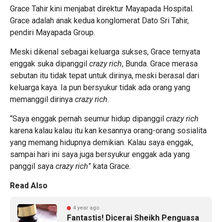
Grace Tahir kini menjabat direktur Mayapada Hospital.
Grace adalah anak kedua konglomerat
Dato Sri Tahir
,
pendiri Mayapada Group.
Meski dikenal sebagai keluarga sukses, Grace ternyata
enggak suka dipanggil
crazy rich
, Bunda. Grace merasa
sebutan itu tidak tepat untuk dirinya, meski berasal dari
keluarga kaya. Ia pun bersyukur tidak ada orang yang
memanggil dirinya
crazy rich
.
“Saya enggak pernah seumur hidup dipanggil
crazy rich
karena kalau kalau itu kan kesannya orang-orang sosialita
yang memang hidupnya demikian. Kalau saya enggak,
sampai hari ini saya juga bersyukur enggak ada yang
panggil saya
crazy rich
” kata Grace.
Read Also
4 year ago
Fantastis! Dicerai Sheikh Penguasa