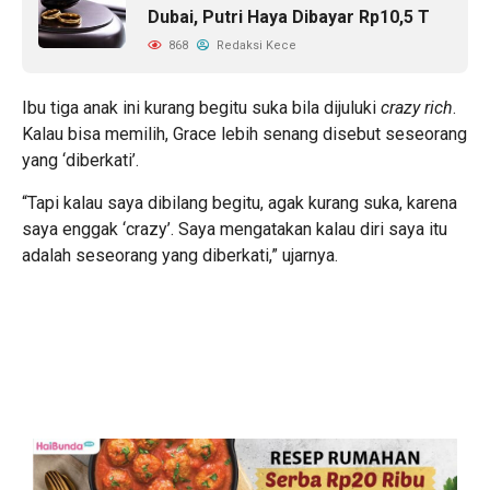
Dubai, Putri Haya Dibayar Rp10,5 T
868
Redaksi Kece
Ibu tiga anak ini kurang begitu suka bila dijuluki
crazy rich
.
Kalau bisa memilih, Grace lebih senang disebut seseorang
yang ‘diberkati’.
“Tapi kalau saya dibilang begitu, agak kurang suka, karena
saya enggak ‘crazy’. Saya mengatakan kalau diri saya itu
adalah seseorang yang diberkati,” ujarnya.