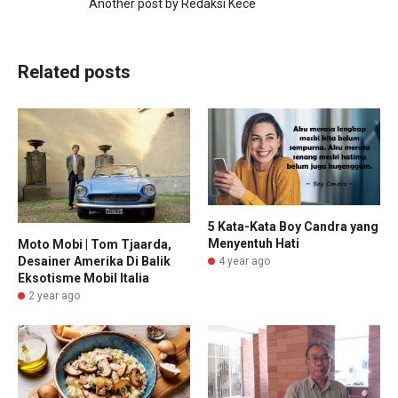
Another post by Redaksi Kece
Related posts
5 Kata-Kata Boy Candra yang
Menyentuh Hati
Moto Mobi | Tom Tjaarda,
Desainer Amerika Di Balik
4 year ago
Eksotisme Mobil Italia
2 year ago