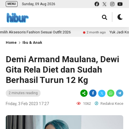
Sunday, 09 Aug 2026
MENU
sesoris Fashion Sesuai Outfit 2026
Yuk Jadi Kontribut
2 month ago
Home
Ibu & Anak
Demi Armand Maulana, Dewi
Gita Rela Diet dan Sudah
Berhasil Turun 12 Kg
2 minutes reading
Friday, 3 Feb 2023 17:27
1062
Redaksi Kece