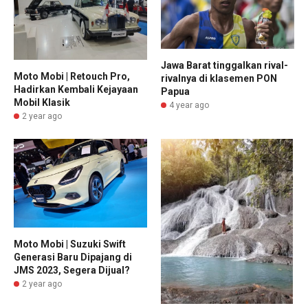
Jawa Barat tinggalkan rival-
Moto Mobi | Retouch Pro,
rivalnya di klasemen PON
Hadirkan Kembali Kejayaan
Papua
Mobil Klasik
4 year ago
2 year ago
Moto Mobi | Suzuki Swift
Generasi Baru Dipajang di
JMS 2023, Segera Dijual?
2 year ago