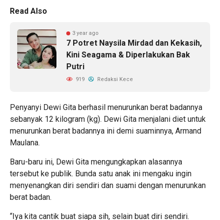
Read Also
3 year ago
7 Potret Naysila Mirdad dan Kekasih,
Kini Seagama & Diperlakukan Bak
Putri
919
Redaksi Kece
Penyanyi Dewi Gita berhasil menurunkan berat badannya
sebanyak 12 kilogram (kg). Dewi Gita menjalani diet untuk
menurunkan berat badannya ini demi suaminnya, Armand
Maulana.
Baru-baru ini, Dewi Gita mengungkapkan alasannya
tersebut ke publik. Bunda satu anak ini mengaku ingin
menyenangkan diri sendiri dan suami dengan menurunkan
berat badan.
“Iya kita cantik buat siapa sih, selain buat diri sendiri.