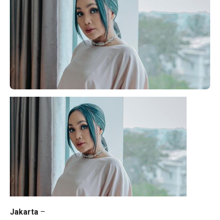
Jakarta
–