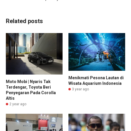
Related posts
Menikmati Pesona Lautan di
Moto Mobi | Nyaris Tak
Wisata Aquarium Indonesia
Terdengar, Toyota Beri
3 year ago
Penyegaran Pada Corolla
Altis
2 year ago