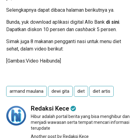
Selengkapnya dapat dibaca halaman berikutnya ya.
Bunda, yuk download aplikasi digital Allo Bank
di sini
.
Dapatkan diskon 10 persen dan
cashback
5 persen.
Simak juga 8 makanan pengganti nasi untuk menu diet
sehat, dalam video berikut:
[Gambas:Video Haibunda]
armand maulana
dewi gita
diet
diet artis
Redaksi Kece
Hibur adalah portal berita yang bisa menghibur dan
menjadi wawasan serta tempat mencari informasi
terupdate
Another post by Redaksi Kece