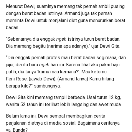
Menurut Dewi, suaminya memang tak pernah ambil pusing
dengan berat badan istrinya. Armand juga tak pernah
meminta Dewi untuk menjalani diet guna menurunkan berat
badan.
“Sebenarnya dia enggak
ngeh
istrinya turun berat badan.
Dia memang begitu (nerima apa adanya),” ujar Dewi Gita.
“Dia enggak pernah protes mau berat badan segimana, dan
jujur, dia itu baru
ngeh
hari ini. Karena lihat aku pakai baju
putih, dia tanya ‘kamu mau kemana?’. Mau ketemu
Feni Rose. (jawab Dewi). (Armand tanya) Kamu hilang
berapa kilo?” sambungnya.
Dewi Gita kini memang tampil berbeda. Usai turun 12 kg,
wanita 52 tahun ini terlihat lebih langsing dan awet muda.
Belum lama ini, Dewi sempat membagikan cerita
perjalanan dietnya di media sosial. Bagaimana ceritanya
ya, Bunda?