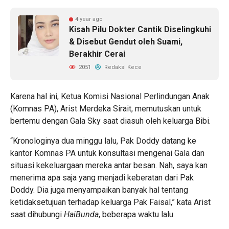
4 year ago
Kisah Pilu Dokter Cantik Diselingkuhi
& Disebut Gendut oleh Suami,
Berakhir Cerai
2051
Redaksi Kece
Karena hal ini, Ketua Komisi Nasional Perlindungan Anak
(Komnas PA), Arist Merdeka Sirait, memutuskan untuk
bertemu dengan Gala Sky saat diasuh oleh keluarga Bibi.
“Kronologinya dua minggu lalu, Pak Doddy datang ke
kantor Komnas PA untuk konsultasi mengenai Gala dan
situasi kekeluargaan mereka antar besan. Nah, saya kan
menerima apa saja yang menjadi keberatan dari Pak
Doddy. Dia juga menyampaikan banyak hal tentang
ketidaksetujuan terhadap keluarga Pak Faisal,” kata Arist
saat dihubungi
HaiBunda
, beberapa waktu lalu.