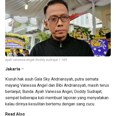
ayah vanessa angel doddy sudrajat 1 169
Jakarta
–
Kisruh hak asuh Gala Sky Andriansyah, putra semata
mayang Vanessa Angel dan Bibi Andriansyah, masih terus
berlanjut, Bunda. Ayah Vanessa Angel,
Doddy Sudrajat
,
sempat beberapa kali membuat laporan yang menyatakan
kalau dirinya kesulitan bertemu dengan sang cucu.
Read Also