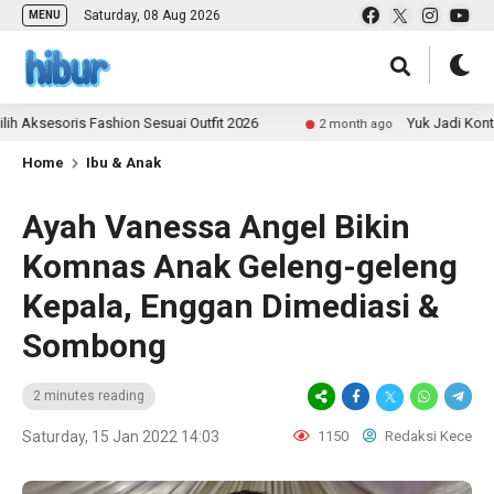
Saturday, 08 Aug 2026
MENU
soris Fashion Sesuai Outfit 2026
Yuk Jadi Kontributor
2 month ago
Home
Ibu & Anak
Ayah Vanessa Angel Bikin
Komnas Anak Geleng-geleng
Kepala, Enggan Dimediasi &
Sombong
2 minutes reading
Saturday, 15 Jan 2022 14:03
1150
Redaksi Kece