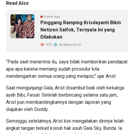
Read Also
4 year ago
Pinggang Ramping Krisdayanti Bikin
Netizen Salfok, Ternyata Ini yang
Dilakukan
973
Redaksi Kece
“Pada saat menerima itu, saya tidak memberikan pendapat
apa-apa karena memang sudah prosedur kita
mendengarkan semua orang yang melapor,” ujar Arist.
Saat mengunjungi Gala, Arist disambut baik oleh keluarga
ayah Bibi, Faisal. Setelah berbincang selama satu jam,
Arist pun membandingkannya dengan laporan yang
diajukan oleh Doddy.
Seminggu setelahnya, Arist kini mengatakan dirinya telah
angkat tangan terkait kisruh hak asuh Gala Sky, Bunda. Ia