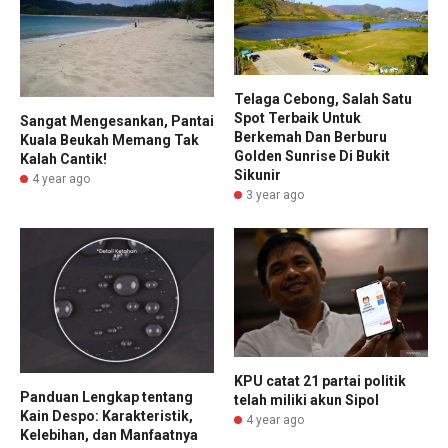
Telaga Cebong, Salah Satu
Spot Terbaik Untuk
Sangat Mengesankan, Pantai
Berkemah Dan Berburu
Kuala Beukah Memang Tak
Golden Sunrise Di Bukit
Kalah Cantik!
Sikunir
4 year ago
3 year ago
KPU catat 21 partai politik
Panduan Lengkap tentang
telah miliki akun Sipol
Kain Despo: Karakteristik,
4 year ago
Kelebihan, dan Manfaatnya