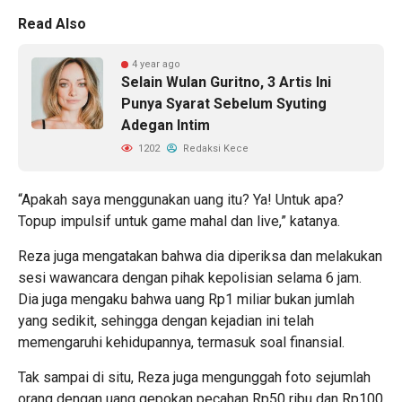
Read Also
4 year ago
Selain Wulan Guritno, 3 Artis Ini
Punya Syarat Sebelum Syuting
Adegan Intim
1202
Redaksi Kece
“Apakah saya menggunakan uang itu? Ya! Untuk apa?
Topup impulsif untuk game mahal dan live,” katanya.
Reza juga mengatakan bahwa dia diperiksa dan melakukan
sesi wawancara dengan pihak kepolisian selama 6 jam.
Dia juga mengaku bahwa uang Rp1 miliar bukan jumlah
yang sedikit, sehingga dengan kejadian ini telah
memengaruhi kehidupannya, termasuk soal finansial.
Tak sampai di situ, Reza juga mengunggah foto sejumlah
orang dengan uang gepokan pecahan Rp50 ribu dan Rp100