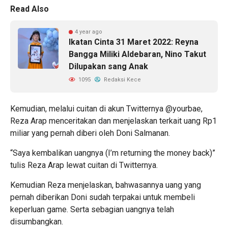
Read Also
4 year ago
Ikatan Cinta 31 Maret 2022: Reyna
Bangga Miliki Aldebaran, Nino Takut
Dilupakan sang Anak
1095
Redaksi Kece
Kemudian, melalui cuitan di akun Twitternya @yourbae,
Reza Arap menceritakan dan menjelaskan terkait uang Rp1
miliar yang pernah diberi oleh Doni Salmanan.
“Saya kembalikan uangnya (I’m returning the money back)”
tulis Reza Arap lewat cuitan di Twitternya.
Kemudian Reza menjelaskan, bahwasannya uang yang
pernah diberikan Doni sudah terpakai untuk membeli
keperluan game. Serta sebagian uangnya telah
disumbangkan.