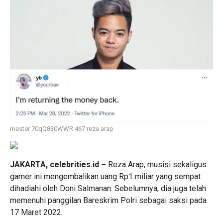
master 70qQ830WWR 467 reza arap
JAKARTA, celebrities.id –
Reza Arap
, musisi sekaligus
gamer ini mengembalikan uang Rp1 miliar yang sempat
dihadiahi oleh
Doni Salmanan
. Sebelumnya, dia juga telah
memenuhi panggilan Bareskrim Polri sebagai saksi pada
17 Maret 2022.