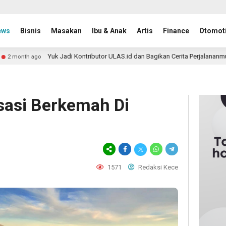
ews
Bisnis
Masakan
Ibu & Anak
Artis
Finance
Otomoti
uk Jadi Kontributor ULAS.id dan Bagikan Cerita Perjalananmu ke Lebih Banya
sasi Berkemah Di
1571
Redaksi Kece