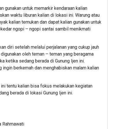
ian gunakan untuk memarkir kendaraan kalian
an waktu liburan kalian di lokasi ini. Warung atau
yak kalian temukan dan dapat kalian gunakan untuk
sekedar ngopi – ngopi santai sambil menikmati
n diri setelah melalui perjalanan yang cukup jauh
t digunakan oleh teman – teman yang beragama
a ketika sedang berada di Gunung Ijen ini.
ng ingin berkemah dan menghabiskan malam kalian
ini tentu kalian bisa fokus melakukan kegiatan
ng berada di lokasi Gunung Ijen ini.
a Rahmawati