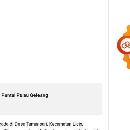
i Pantai Pulau Geleang
e
berada di Desa Tamansari, Kecamatan Licin,