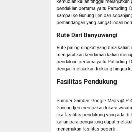
kemudian kalian tinggal melanjutkan p
pendakian pertama yaitu Paltuding. Da
sampai ke Gunung Ijen dan sepanjang
pemandangan yang sangat indah beru
Rute Dari Banyuwangi
Rute paling singkat yang bisa kalian 
mengarahkan kendaraan kalian menuju
pendakian pertama yaitu Paltuding. Da
dengan melakukan trekking hingga ka
Fasilitas Pendukung
Sumber Gambar: Google Maps @ P 4
Gunung Ijen merupakan lokasi wisata
jika fasilitas pendukung yang ada di
kalian para pengunjung dapat melaku
menemukan fasilitas seperti :