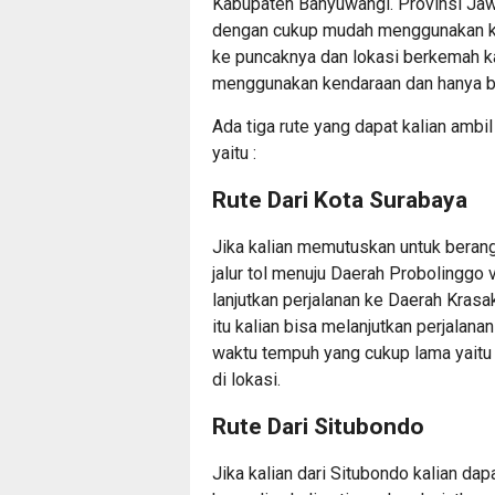
Kabupaten Banyuwangi. Provinsi Jawa
dengan cukup mudah menggunakan ken
ke puncaknya dan lokasi berkemah ka
menggunakan kendaraan dan hanya bis
Ada tiga rute yang dapat kalian ambil 
yaitu :
Rute Dari Kota Surabaya
Jika kalian memutuskan untuk berang
jalur tol menuju Daerah Probolinggo v
lanjutkan perjalanan ke Daerah Kras
itu kalian bisa melanjutkan perjalana
waktu tempuh yang cukup lama yaitu 
di lokasi.
Rute Dari Situbondo
Jika kalian dari Situbondo kalian d