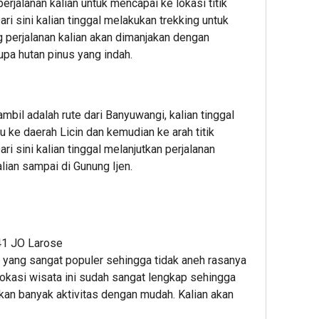
erjalanan kalian untuk mencapai ke lokasi titik
ri sini kalian tinggal melakukan trekking untuk
 perjalanan kalian akan dimanjakan dengan
pa hutan pinus yang indah.
ambil adalah rute dari Banyuwangi, kalian tinggal
 ke daerah Licin dan kemudian ke arah titik
ri sini kalian tinggal melanjutkan perjalanan
lian sampai di Gunung Ijen.
1 JO Larose
 yang sangat populer sehingga tidak aneh rasanya
 lokasi wisata ini sudah sangat lengkap sehingga
kan banyak aktivitas dengan mudah. Kalian akan