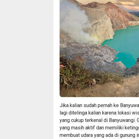
Jika kalian sudah pernah ke Banyuwa
lagi ditelinga kalian karena lokasi wi
yang cukup terkenal di Banyuwangi. G
yang masih aktif dan memiliki keting
membuat udara yang ada di gunung in