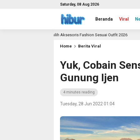
Saturday, 08 Aug 2026
Beranda
Viral
N
nduan Memilih Aksesoris Fashion Sesuai Outfit 2026
Y
2 month ago
Home
Berita Viral
Yuk, Cobain Sen
Gunung Ijen
4 minutes reading
Tuesday, 28 Jun 2022 01:04