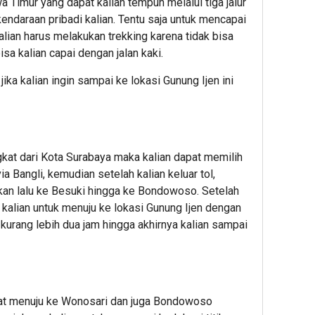
 Timur yang dapat kalian tempuh melalui tiga jalur
daraan pribadi kalian. Tentu saja untuk mencapai
lian harus melakukan trekking karena tidak bisa
a kalian capai dengan jalan kaki.
jika kalian ingin sampai ke lokasi Gunung Ijen ini
kat dari Kota Surabaya maka kalian dapat memilih
ia Bangli, kemudian setelah kalian keluar tol,
akan lalu ke Besuki hingga ke Bondowoso. Setelah
n kalian untuk menuju ke lokasi Gunung Ijen dengan
kurang lebih dua jam hingga akhirnya kalian sampai
apat menuju ke Wonosari dan juga Bondowoso