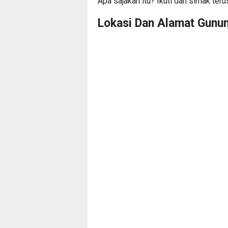
Apa sajakah itu? Ikuti dan simak teru
Lokasi Dan Alamat Gunun