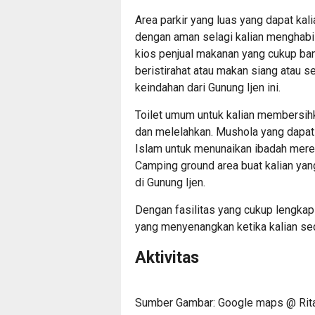
Area parkir yang luas yang dapat kal
dengan aman selagi kalian menghabisk
kios penjual makanan yang cukup ban
beristirahat atau makan siang atau 
keindahan dari Gunung Ijen ini.
Toilet umum untuk kalian membersihka
dan melelahkan. Mushola yang dapa
Islam untuk menunaikan ibadah merek
Camping ground area buat kalian ya
di Gunung Ijen.
Dengan fasilitas yang cukup lengkap 
yang menyenangkan ketika kalian seda
Aktivitas
Sumber Gambar: Google maps @ Rit