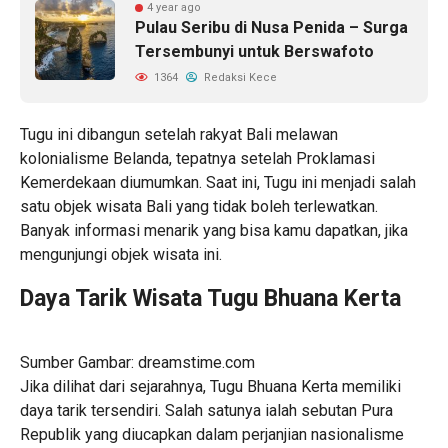
4 year ago
Pulau Seribu di Nusa Penida – Surga
Tersembunyi untuk Berswafoto
1364
Redaksi Kece
Tugu ini dibangun setelah rakyat Bali melawan
kolonialisme Belanda, tepatnya setelah Proklamasi
Kemerdekaan diumumkan. Saat ini, Tugu ini menjadi salah
satu objek wisata Bali yang tidak boleh terlewatkan.
Banyak informasi menarik yang bisa kamu dapatkan, jika
mengunjungi objek wisata ini.
Daya Tarik Wisata Tugu Bhuana Kerta
Sumber Gambar: dreamstime.com
Jika dilihat dari sejarahnya, Tugu Bhuana Kerta memiliki
daya tarik tersendiri. Salah satunya ialah sebutan Pura
Republik yang diucapkan dalam perjanjian nasionalisme