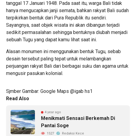
tanggal 17 Januari 1948. Pada saat itu, warga Bali tidak
hanya mengucapkan janji semata, bahkan rakyat Bali sudah
terpikirkan bentuk dari Pura Republik itu sendiri.
Sayangnya, saat objek wisata ini akan dibangun terjadi
sedikit permasalahan sehingga bentuknya diubah menjadi
sebuah Tugu yang dapat kamu lihat saat ini.
Alasan monumen ini menggunakan bentuk Tugu, sebab
desain tersebut paling tepat untuk melambangkan
perjuangan rakyat Bali dari berbagai suku dan agama untuk
mengusir pasukan kolonial.
Sjmber Gambar: Google Maps @igab hs1
Read Also
4 year ago
Menikmati Sensasi Berkemah Di
Pantai Soge
1527
Redaksi Kece