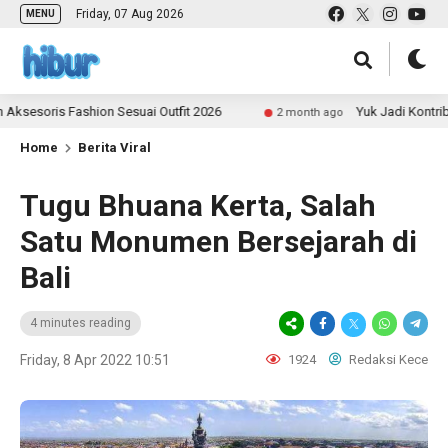
Friday, 07 Aug 2026
MENU
s Fashion Sesuai Outfit 2026
Yuk Jadi Kontributor UL
2 month ago
Home
Berita Viral
Tugu Bhuana Kerta, Salah
Satu Monumen Bersejarah di
Bali
4 minutes reading
Friday, 8 Apr 2022 10:51
1924
Redaksi Kece