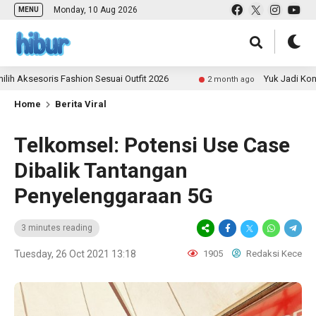
Monday, 10 Aug 2026
MENU
soris Fashion Sesuai Outfit 2026
Yuk Jadi Kontributor
2 month ago
Home
Berita Viral
Telkomsel: Potensi Use Case
Dibalik Tantangan
Penyelenggaraan 5G
3 minutes reading
Tuesday, 26 Oct 2021 13:18
1905
Redaksi Kece