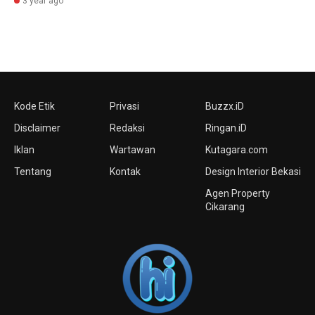
3 year ago
Kode Etik
Privasi
Buzzx.iD
Disclaimer
Redaksi
Ringan.iD
Iklan
Wartawan
Kutagara.com
Tentang
Kontak
Design Interior Bekasi
Agen Property
Cikarang