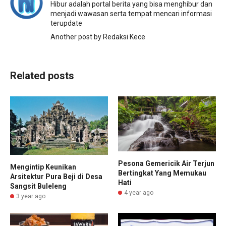
Hibur adalah portal berita yang bisa menghibur dan
menjadi wawasan serta tempat mencari informasi
terupdate
Another post by Redaksi Kece
Related posts
Pesona Gemericik Air Terjun
Mengintip Keunikan
Bertingkat Yang Memukau
Arsitektur Pura Beji di Desa
Hati
Sangsit Buleleng
4 year ago
3 year ago