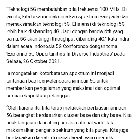
“Teknologi 5G membutuhkan pita frekuensi 100 MHz. Di
lain itu, kita bisa memaksimalkan spektrum yang ada dan
memaksimalkan teknologi 5G. Efisiensi di teknologi 5G
lebih baik disbanding 4G. Jadi dengan bandwidth yang
sama, 5G akan tinggi throughput dibanding 4G,” kata Indra
dalam acara Indonesia 5G Conference dengan tema
‘Exploring 5G Opportunities In Diverse Industries’ pada
Selasa, 26 Oktober 2021.
Ia mengatakan, keterbatasan spektrum ini menjadi
tantangan bagi penyelenggara jaringan 5G untuk
memberikan pengalaman yang maksimal dan optimal
sesuai ekspektasi pelanggan.
“Oleh karena itu, kita terus melakukan perluasan jaringan
5G berangkat berdasarkan cluster base dan city base. Kita
tidak langsung launching secara national wide, kita
maksimalkan dengan spektrum yang kita punya. Kita juga
berdasarkan daerah, di mana daerah yang memiliki