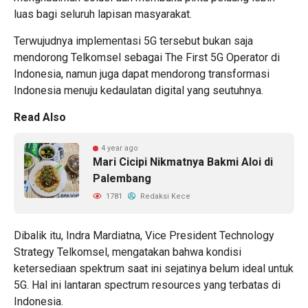
luas bagi seluruh lapisan masyarakat.
Terwujudnya implementasi 5G tersebut bukan saja
mendorong Telkomsel sebagai The First 5G Operator di
Indonesia, namun juga dapat mendorong transformasi
Indonesia menuju kedaulatan digital yang seutuhnya.
Read Also
4 year ago
Mari Cicipi Nikmatnya Bakmi Aloi di
Palembang
1781
Redaksi Kece
Dibalik itu, Indra Mardiatna, Vice President Technology
Strategy Telkomsel, mengatakan bahwa kondisi
ketersediaan spektrum saat ini sejatinya belum ideal untuk
5G. Hal ini lantaran spectrum resources yang terbatas di
Indonesia.