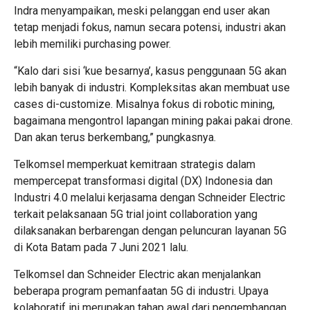
Indra menyampaikan, meski pelanggan end user akan
tetap menjadi fokus, namun secara potensi, industri akan
lebih memiliki purchasing power.
“Kalo dari sisi ‘kue besarnya’, kasus penggunaan 5G akan
lebih banyak di industri. Kompleksitas akan membuat use
cases di-customize. Misalnya fokus di robotic mining,
bagaimana mengontrol lapangan mining pakai pakai drone.
Dan akan terus berkembang,” pungkasnya.
Telkomsel memperkuat kemitraan strategis dalam
mempercepat transformasi digital (DX) Indonesia dan
Industri 4.0 melalui kerjasama dengan Schneider Electric
terkait pelaksanaan 5G trial joint collaboration yang
dilaksanakan berbarengan dengan peluncuran layanan 5G
di Kota Batam pada 7 Juni 2021 lalu.
Telkomsel dan Schneider Electric akan menjalankan
beberapa program pemanfaatan 5G di industri. Upaya
kolaboratif ini merupakan tahap awal dari pengembangan