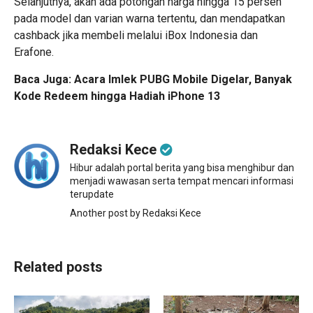
Selanjutnya, akan ada potongan harga hingga 15 persen
pada model dan varian warna tertentu, dan mendapatkan
cashback jika membeli melalui iBox Indonesia dan
Erafone.
Baca Juga:
Acara Imlek PUBG Mobile Digelar, Banyak
Kode Redeem hingga Hadiah iPhone 13
Redaksi Kece
Hibur adalah portal berita yang bisa menghibur dan
menjadi wawasan serta tempat mencari informasi
terupdate
Another post by Redaksi Kece
Related posts