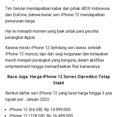
Tim
Selular
mendapatkan kabar dari pihak iBOX Indonesia
dan Erafone, bahwa benar seri iPhone 12 mendapatkan
penurunan harga.
Hal ini menjadi momen yang baik untuk para pecinta
perangkat Apple.
Karena meski iPhone 12 terhitung seri lawas setelah
iPhone 13 muncul, tapi dari segi kegunaan dan kelayakan
masih menjadi perangkat yang berguna, dalam aktifitas
entertainment hingga memanfaatkan fitur kameranya.
Baca Juga:
Harga iPhone 12 Series Diprediksi Tetap
Stabil
Berikut daftar seri iPhone 12 yang turun harga hingga 3 juta
rupiah per- Januari 2022:
iPhone 12 (64 GB): Rp 14.999.000
iPhone 12 (128 GB): Rp 16.499.000