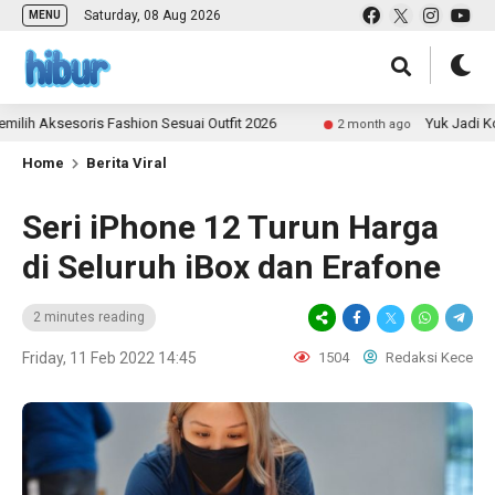
Saturday, 08 Aug 2026
MENU
ksesoris Fashion Sesuai Outfit 2026
Yuk Jadi Kontrib
2 month ago
Home
Berita Viral
Seri iPhone 12 Turun Harga
di Seluruh iBox dan Erafone
2 minutes reading
Friday, 11 Feb 2022 14:45
1504
Redaksi Kece