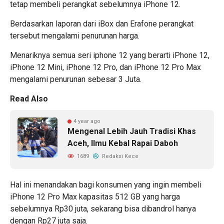
tetap membeli perangkat sebelumnya iPhone 12.
Berdasarkan laporan dari iBox dan Erafone perangkat
tersebut mengalami penurunan harga.
Menariknya semua seri iphone 12 yang berarti iPhone 12,
iPhone 12 Mini, iPhone 12 Pro, dan iPhone 12 Pro Max
mengalami penurunan sebesar 3 Juta.
Read Also
4 year ago
Mengenal Lebih Jauh Tradisi Khas
Aceh, Ilmu Kebal Rapai Daboh
1689
Redaksi Kece
Hal ini menandakan bagi konsumen yang ingin membeli
iPhone 12 Pro Max kapasitas 512 GB yang harga
sebelumnya Rp30 juta, sekarang bisa dibandrol hanya
dengan Rp27 juta saja.