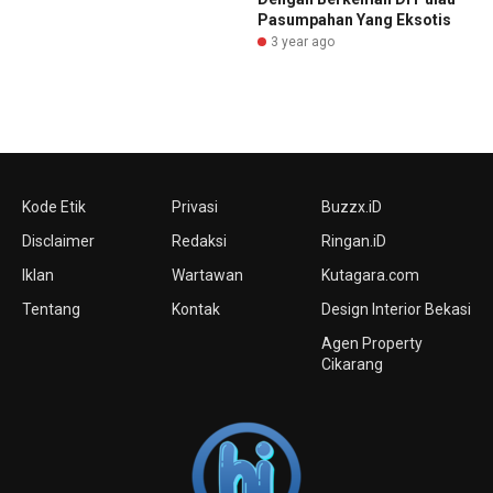
Pasumpahan Yang Eksotis
3 year ago
Kode Etik
Privasi
Buzzx.iD
Disclaimer
Redaksi
Ringan.iD
Iklan
Wartawan
Kutagara.com
Tentang
Kontak
Design Interior Bekasi
Agen Property
Cikarang