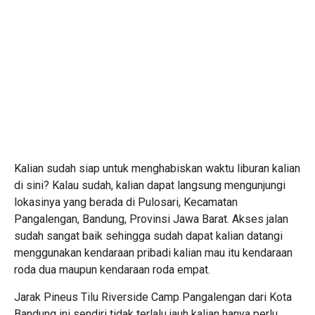
Kalian sudah siap untuk menghabiskan waktu liburan kalian
di sini? Kalau sudah, kalian dapat langsung mengunjungi
lokasinya yang berada di Pulosari, Kecamatan
Pangalengan, Bandung, Provinsi Jawa Barat. Akses jalan
sudah sangat baik sehingga sudah dapat kalian datangi
menggunakan kendaraan pribadi kalian mau itu kendaraan
roda dua maupun kendaraan roda empat.
Jarak Pineus Tilu Riverside Camp Pangalengan dari Kota
Bandung ini sendiri tidak terlalu jauh kalian hanya perlu