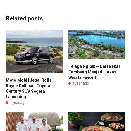
Related posts
Telaga Ngipik – Dari Bekas
Tambang Menjadi Lokasi
Wisata Favorit
Moto Mobi | Jegal Rolls
3 year ago
Royce Cullinan, Toyota
Century SUV Segera
Launching
2 year ago