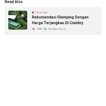
Read Also
4 year ago
Rekomendasi Glamping Dengan
Harga Terjangkau Di Ciwidey
1896
Redaksi Kece