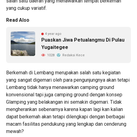
salah satu daerah yang menawarkan tempat berkemah
yang cukup variatif.
Read Also
4 year ago
Puaskan Jiwa Petualangmu Di Pulau
Yugaitegee
1028
Redaksi Kece
Berkemah di Lembang merupakan salah satu kegiatan
yang sangat digemari oleh para pengunjungnya akan tetapi
Lembang tidak hanya menawarkan camping ground
konvensional tapi juga camping ground dengan konsep
Glamping yang belakangan ini semakin digemari. Tidak
mengherankan sebenarnya karena kapan lagi kan kalian
dapat berkemah akan tetapi dilengkapi dengan berbagai
macam fasilitas pendukung yang lengkap dan cenderung
mewah?