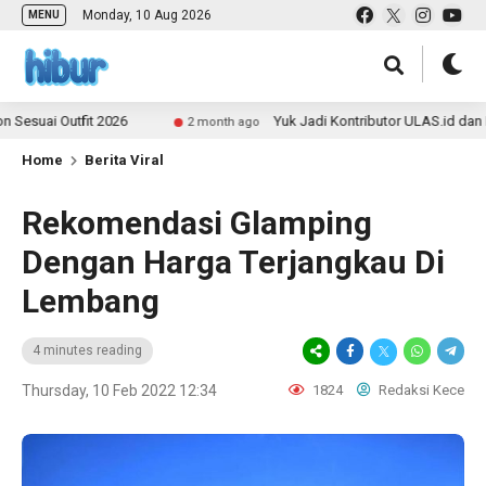
Monday, 10 Aug 2026
MENU
utfit 2026
Yuk Jadi Kontributor ULAS.id dan Bagikan C
2 month ago
Home
Berita Viral
Rekomendasi Glamping
Dengan Harga Terjangkau Di
Lembang
4 minutes reading
Thursday, 10 Feb 2022 12:34
1824
Redaksi Kece