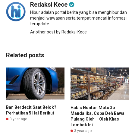
Redaksi Kece
Hibur adalah portal berita yang bisa menghibur dan
menjadi wawasan serta tempat mencari informasi
terupdate
Another post by Redaksi Kece
Related posts
Ban Berdecit Saat Belok?
Habis Nonton MotoGp
Perhatikan 5 Hal Berikut
Mandalika, Coba Deh Bawa
Pulang Oleh – Oleh Khas
3 year ago
Lombok Ini
3 year ago