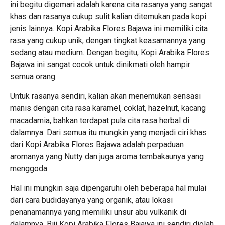
ini begitu digemari adalah karena cita rasanya yang sangat
khas dan rasanya cukup sulit kalian ditemukan pada kopi
jenis lainnya. Kopi Arabika Flores Bajawa ini memiliki cita
rasa yang cukup unik, dengan tingkat keasamannya yang
sedang atau medium. Dengan begitu, Kopi Arabika Flores
Bajawa ini sangat cocok untuk dinikmati oleh hampir
semua orang.
Untuk rasanya sendiri, kalian akan menemukan sensasi
manis dengan cita rasa karamel, coklat, hazelnut, kacang
macadamia, bahkan terdapat pula cita rasa herbal di
dalamnya. Dari semua itu mungkin yang menjadi ciri khas
dari Kopi Arabika Flores Bajawa adalah perpaduan
aromanya yang Nutty dan juga aroma tembakaunya yang
menggoda.
Hal ini mungkin saja dipengaruhi oleh beberapa hal mulai
dari cara budidayanya yang organik, atau lokasi
penanamannya yang memiliki unsur abu vulkanik di
dalamnya. Biji Kopi Arabika Flores Bajawa ini sendiri diolah