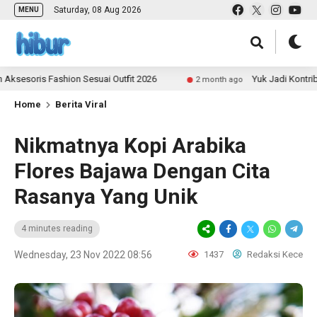
Saturday, 08 Aug 2026
MENU
Fashion Sesuai Outfit 2026
Yuk Jadi Kontributor ULAS.
2 month ago
Home
Berita Viral
Nikmatnya Kopi Arabika
Flores Bajawa Dengan Cita
Rasanya Yang Unik
4 minutes reading
Wednesday, 23 Nov 2022 08:56
1437
Redaksi Kece