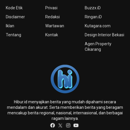
Kode Etik
Privasi
Buzzx.iD
Disclaimer
Redaksi
Ringan.iD
Iklan
Wartawan
Kutagara.com
Tentang
Kontak
Design Interior Bekasi
Agen Property
Cikarang
Hibur.id menyajikan berita yang mudah dipahami secara
mendalam dan akurat. Serta memberikan berita yang beragam
mencakup berita regional, nasional, internasional, dan berbagai
ragam lainnya.