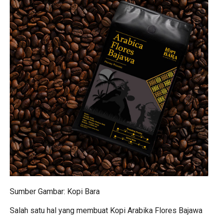
Sumber Gambar: Kopi Bara
Salah satu hal yang membuat Kopi Arabika Flores Bajawa