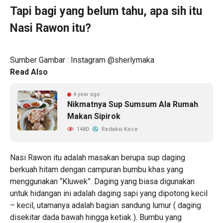
Tapi bagi yang belum tahu, apa sih itu
Nasi Rawon itu?
Sumber Gambar : Instagram @sherlymaka
Read Also
4 year ago
Nikmatnya Sup Sumsum Ala Rumah
Makan Sipirok
1480
Redaksi Kece
Nasi Rawon itu adalah masakan berupa sup daging
berkuah hitam dengan campuran bumbu khas yang
menggunakan “Kluwek”. Daging yang biasa digunakan
untuk hidangan ini adalah daging sapi yang dipotong kecil
– kecil, utamanya adalah bagian sandung lumur ( daging
disekitar dada bawah hingga ketiak ). Bumbu yang