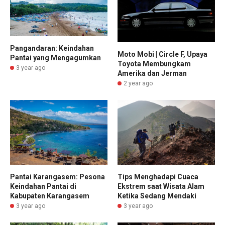
Pangandaran: Keindahan
Moto Mobi | Circle F, Upaya
Pantai yang Mengagumkan
Toyota Membungkam
3 year ago
Amerika dan Jerman
2 year ago
Tips Menghadapi Cuaca
Pantai Karangasem: Pesona
Ekstrem saat Wisata Alam
Keindahan Pantai di
Ketika Sedang Mendaki
Kabupaten Karangasem
3 year ago
3 year ago