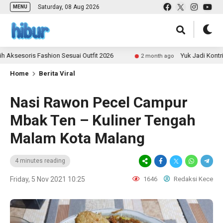
Saturday, 08 Aug 2026
MENU
is Fashion Sesuai Outfit 2026
Yuk Jadi Kontributor U
2 month ago
Home
Berita Viral
Nasi Rawon Pecel Campur
Mbak Ten – Kuliner Tengah
Malam Kota Malang
4 minutes reading
Friday, 5 Nov 2021 10:25
1646
Redaksi Kece