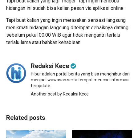
Tapi buat kalian yang lagi “mager” tapi ingin mencoba
hidangan ini sudah bisa kalian pesan via aplikasi online.
Tapi buat kalian yang ingin merasakan sensasi langsung
menikmati hidangan langsung ditempat sebaiknya datang
sebelum pukul 00.00 WIB agar tidak mengantri terlalu
terlalu lama atau bahkan kehabisan.
Redaksi Kece
Hibur adalah portal berita yang bisa menghibur dan
menjadi wawasan serta tempat mencari informasi
terupdate
Another post by Redaksi Kece
Related posts