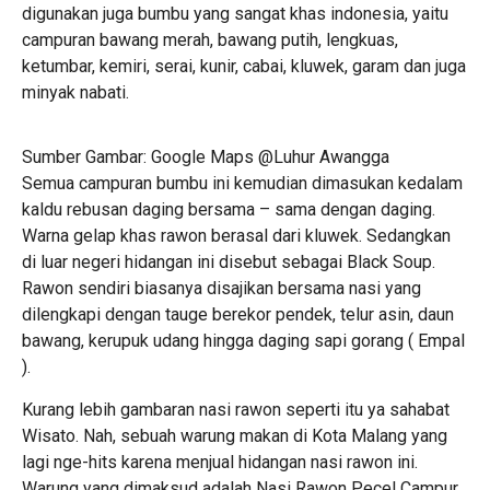
digunakan juga bumbu yang sangat khas indonesia, yaitu
campuran bawang merah, bawang putih, lengkuas,
ketumbar, kemiri, serai, kunir, cabai, kluwek, garam dan juga
minyak nabati.
Sumber Gambar: Google Maps @Luhur Awangga
Semua campuran bumbu ini kemudian dimasukan kedalam
kaldu rebusan daging bersama – sama dengan daging.
Warna gelap khas rawon berasal dari kluwek. Sedangkan
di luar negeri hidangan ini disebut sebagai Black Soup.
Rawon sendiri biasanya disajikan bersama nasi yang
dilengkapi dengan tauge berekor pendek, telur asin, daun
bawang, kerupuk udang hingga daging sapi gorang ( Empal
).
Kurang lebih gambaran nasi rawon seperti itu ya sahabat
Wisato. Nah, sebuah warung makan di Kota Malang yang
lagi nge-hits karena menjual hidangan nasi rawon ini.
Warung yang dimaksud adalah Nasi Rawon Pecel Campur