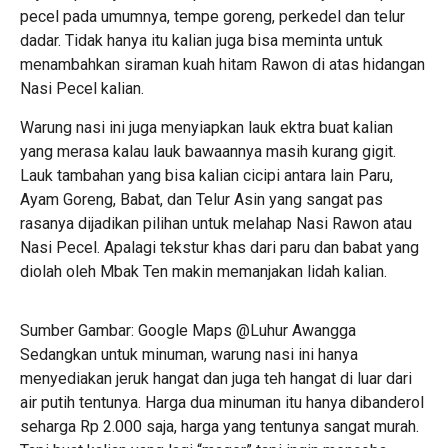
pecel pada umumnya, tempe goreng, perkedel dan telur
dadar. Tidak hanya itu kalian juga bisa meminta untuk
menambahkan siraman kuah hitam Rawon di atas hidangan
Nasi Pecel kalian.
Warung nasi ini juga menyiapkan lauk ektra buat kalian
yang merasa kalau lauk bawaannya masih kurang gigit.
Lauk tambahan yang bisa kalian cicipi antara lain Paru,
Ayam Goreng, Babat, dan Telur Asin yang sangat pas
rasanya dijadikan pilihan untuk melahap Nasi Rawon atau
Nasi Pecel. Apalagi tekstur khas dari paru dan babat yang
diolah oleh Mbak Ten makin memanjakan lidah kalian.
Sumber Gambar: Google Maps @Luhur Awangga
Sedangkan untuk minuman, warung nasi ini hanya
menyediakan jeruk hangat dan juga teh hangat di luar dari
air putih tentunya. Harga dua minuman itu hanya dibanderol
seharga Rp 2.000 saja, harga yang tentunya sangat murah.