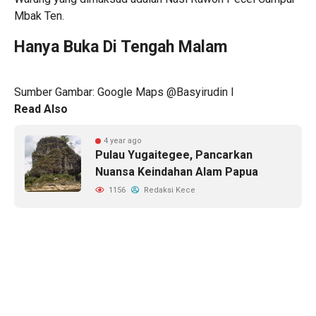
Mbak Ten.
Hanya Buka Di Tengah Malam
Sumber Gambar: Google Maps @Basyirudin I
Read Also
4 year ago
Pulau Yugaitegee, Pancarkan
Nuansa Keindahan Alam Papua
1156
Redaksi Kece