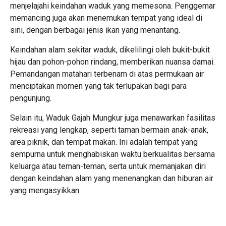
menjelajahi keindahan waduk yang memesona. Penggemar
memancing juga akan menemukan tempat yang ideal di
sini, dengan berbagai jenis ikan yang menantang.
Keindahan alam sekitar waduk, dikelilingi oleh bukit-bukit
hijau dan pohon-pohon rindang, memberikan nuansa damai.
Pemandangan matahari terbenam di atas permukaan air
menciptakan momen yang tak terlupakan bagi para
pengunjung.
Selain itu, Waduk Gajah Mungkur juga menawarkan fasilitas
rekreasi yang lengkap, seperti taman bermain anak-anak,
area piknik, dan tempat makan. Ini adalah tempat yang
sempurna untuk menghabiskan waktu berkualitas bersama
keluarga atau teman-teman, serta untuk memanjakan diri
dengan keindahan alam yang menenangkan dan hiburan air
yang mengasyikkan.