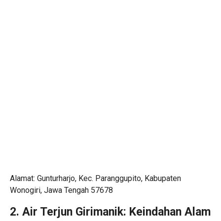
Alamat
:
Gunturharjo, Kec. Paranggupito, Kabupaten
Wonogiri, Jawa Tengah 57678
2. Air Terjun Girimanik: Keindahan Alam