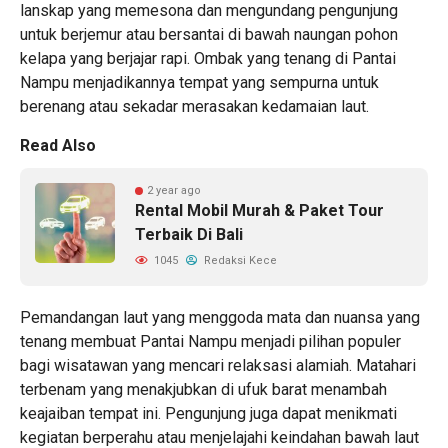
lanskap yang memesona dan mengundang pengunjung
untuk berjemur atau bersantai di bawah naungan pohon
kelapa yang berjajar rapi. Ombak yang tenang di Pantai
Nampu menjadikannya tempat yang sempurna untuk
berenang atau sekadar merasakan kedamaian laut.
Read Also
2 year ago
Rental Mobil Murah & Paket Tour
Terbaik Di Bali
1045
Redaksi Kece
Pemandangan laut yang menggoda mata dan nuansa yang
tenang membuat Pantai Nampu menjadi pilihan populer
bagi wisatawan yang mencari relaksasi alamiah. Matahari
terbenam yang menakjubkan di ufuk barat menambah
keajaiban tempat ini. Pengunjung juga dapat menikmati
kegiatan berperahu atau menjelajahi keindahan bawah laut