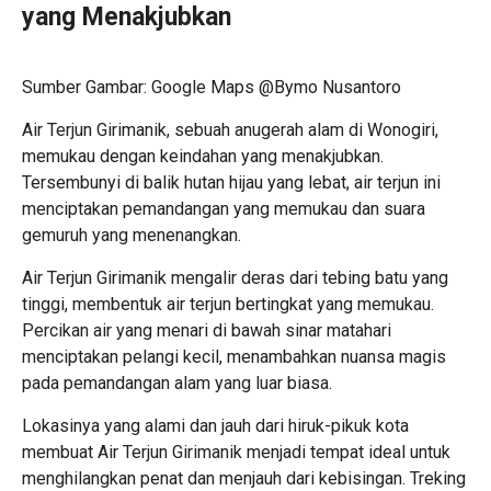
yang Menakjubkan
Sumber Gambar: Google Maps @Bymo Nusantoro
Air Terjun Girimanik, sebuah anugerah alam di Wonogiri,
memukau dengan keindahan yang menakjubkan.
Tersembunyi di balik hutan hijau yang lebat, air terjun ini
menciptakan pemandangan yang memukau dan suara
gemuruh yang menenangkan.
Air Terjun Girimanik mengalir deras dari tebing batu yang
tinggi, membentuk air terjun bertingkat yang memukau.
Percikan air yang menari di bawah sinar matahari
menciptakan pelangi kecil, menambahkan nuansa magis
pada pemandangan alam yang luar biasa.
Lokasinya yang alami dan jauh dari hiruk-pikuk kota
membuat Air Terjun Girimanik menjadi tempat ideal untuk
menghilangkan penat dan menjauh dari kebisingan. Treking