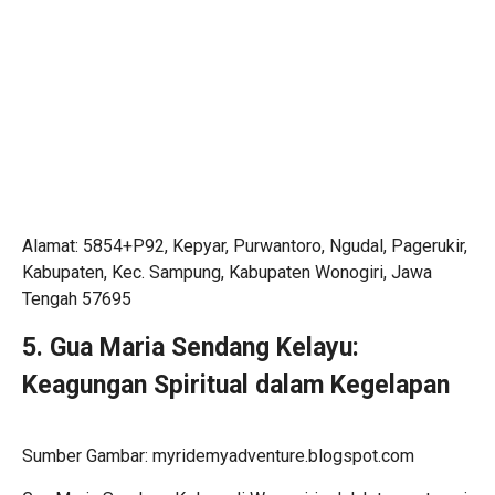
Alamat
:
5854+P92, Kepyar, Purwantoro, Ngudal, Pagerukir,
Kabupaten, Kec. Sampung, Kabupaten Wonogiri, Jawa
Tengah 57695
5. Gua Maria Sendang Kelayu:
Keagungan Spiritual dalam Kegelapan
Sumber Gambar: myridemyadventure.blogspot.com