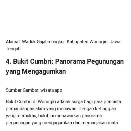
Alamat: Waduk Gajahmungkur, Kabupaten Wonogiri, Jawa
Tengah
4. Bukit Cumbri: Panorama Pegunungan
yang Mengagumkan
Sumber Gambar: wisata.app
Bukit Cumbri di Wonogiri adalah surga bagi para pencinta
pemandangan alam yang menawan. Dengan ketinggian
yang memukau, bukit ini menawarkan panorama
pegunungan yang mengagumkan dan memanjakan mata.