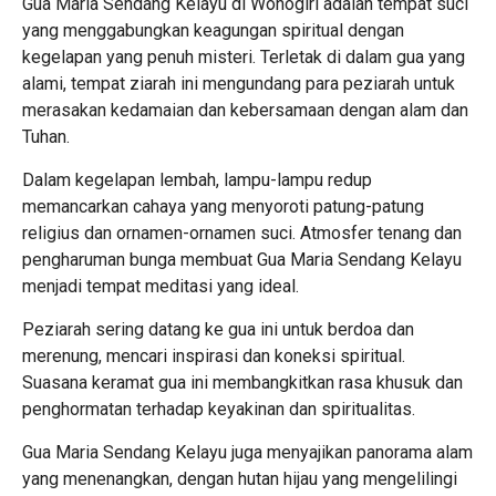
Gua Maria Sendang Kelayu di Wonogiri adalah tempat suci
yang menggabungkan keagungan spiritual dengan
kegelapan yang penuh misteri. Terletak di dalam gua yang
alami, tempat ziarah ini mengundang para peziarah untuk
merasakan kedamaian dan kebersamaan dengan alam dan
Tuhan.
Dalam kegelapan lembah, lampu-lampu redup
memancarkan cahaya yang menyoroti patung-patung
religius dan ornamen-ornamen suci. Atmosfer tenang dan
pengharuman bunga membuat Gua Maria Sendang Kelayu
menjadi tempat meditasi yang ideal.
Peziarah sering datang ke gua ini untuk berdoa dan
merenung, mencari inspirasi dan koneksi spiritual.
Suasana keramat gua ini membangkitkan rasa khusuk dan
penghormatan terhadap keyakinan dan spiritualitas.
Gua Maria Sendang Kelayu juga menyajikan panorama alam
yang menenangkan, dengan hutan hijau yang mengelilingi