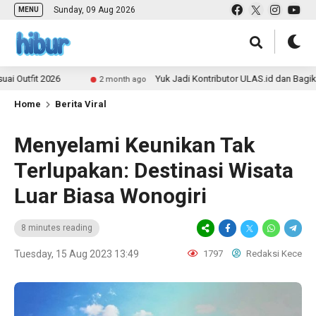
Sunday, 09 Aug 2026
MENU
Yuk Jadi Kontributor ULAS.id dan Bagikan Cerita Perjal
2 month ago
Home
Berita Viral
Menyelami Keunikan Tak
Terlupakan: Destinasi Wisata
Luar Biasa Wonogiri
8 minutes reading
Tuesday, 15 Aug 2023 13:49
1797
Redaksi Kece