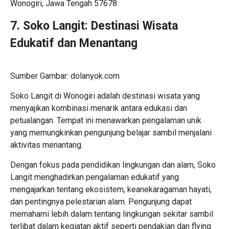
Wonogiri, Jawa Tengah 57678
7. Soko Langit: Destinasi Wisata
Edukatif dan Menantang
Sumber Gambar: dolanyok.com
Soko Langit di Wonogiri adalah destinasi wisata yang
menyajikan kombinasi menarik antara edukasi dan
petualangan. Tempat ini menawarkan pengalaman unik
yang memungkinkan pengunjung belajar sambil menjalani
aktivitas menantang.
Dengan fokus pada pendidikan lingkungan dan alam, Soko
Langit menghadirkan pengalaman edukatif yang
mengajarkan tentang ekosistem, keanekaragaman hayati,
dan pentingnya pelestarian alam. Pengunjung dapat
memahami lebih dalam tentang lingkungan sekitar sambil
terlibat dalam kegiatan aktif seperti pendakian dan flying