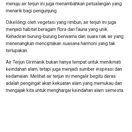
menuju air terjun ini juga menambahkan petualangan yang
menarik bagi pengunjung.
Dikelilingi oleh vegetasi yang rimbun, air terjun ini juga
menjadi habitat beragam flora dan fauna yang unik.
Kehadiran burung-burung berwarna dan suara riak air yang
menenangkan menciptakan suasana harmoni yang tak
terlupakan.
Air Terjun Girimanik bukan hanya tempat untuk menikmati
keindahan alam, tetapi juga menjadi sumber inspirasi dan
kedamaian. Melihat air terjun ini mengalir begitu deras
adalah pengingat akan kekuatan alam yang memukau dan
mengajak kita untuk menghargai keindahan alam semesta.