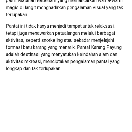
pasir. Matahari terbenam yang memancarkan warna-warni
magis di langit menghadirkan pengalaman visual yang tak
terlupakan.
Pantai ini tidak hanya menjadi tempat untuk relaksasi,
tetapi juga menawarkan petualangan melalui berbagai
aktivitas, seperti snorkeling atau sekadar menjelajahi
formasi batu karang yang menarik. Pantai Karang Payung
adalah destinasi yang menyatukan keindahan alam dan
aktivitas rekreasi, menciptakan pengalaman pantai yang
lengkap dan tak terlupakan.