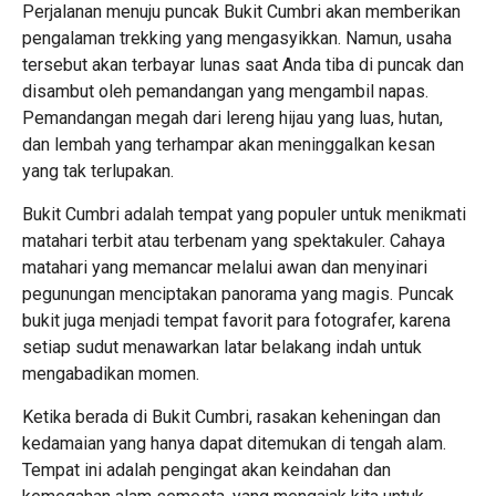
Perjalanan menuju puncak Bukit Cumbri akan memberikan
pengalaman trekking yang mengasyikkan. Namun, usaha
tersebut akan terbayar lunas saat Anda tiba di puncak dan
disambut oleh pemandangan yang mengambil napas.
Pemandangan megah dari lereng hijau yang luas, hutan,
dan lembah yang terhampar akan meninggalkan kesan
yang tak terlupakan.
Bukit Cumbri adalah tempat yang populer untuk menikmati
matahari terbit atau terbenam yang spektakuler. Cahaya
matahari yang memancar melalui awan dan menyinari
pegunungan menciptakan panorama yang magis. Puncak
bukit juga menjadi tempat favorit para fotografer, karena
setiap sudut menawarkan latar belakang indah untuk
mengabadikan momen.
Ketika berada di Bukit Cumbri, rasakan keheningan dan
kedamaian yang hanya dapat ditemukan di tengah alam.
Tempat ini adalah pengingat akan keindahan dan