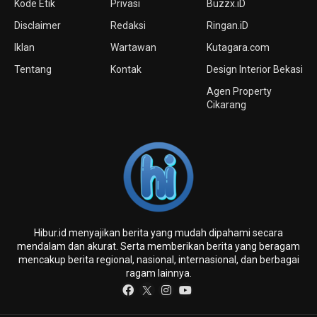
Kode Etik
Privasi
Buzzx.iD
Disclaimer
Redaksi
Ringan.iD
Iklan
Wartawan
Kutagara.com
Tentang
Kontak
Design Interior Bekasi
Agen Property
Cikarang
Hibur.id menyajikan berita yang mudah dipahami secara
mendalam dan akurat. Serta memberikan berita yang beragam
mencakup berita regional, nasional, internasional, dan berbagai
ragam lainnya.