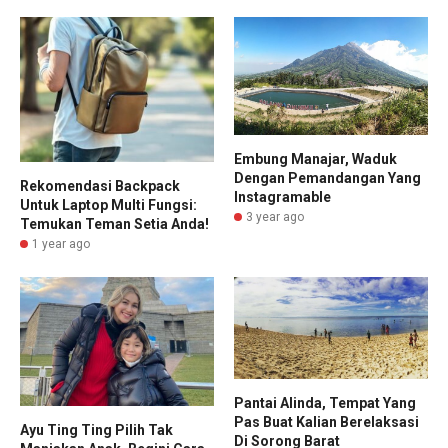
Embung Manajar, Waduk
Dengan Pemandangan Yang
Rekomendasi Backpack
Instagramable
Untuk Laptop Multi Fungsi:
3 year ago
Temukan Teman Setia Anda!
1 year ago
Pantai Alinda, Tempat Yang
Pas Buat Kalian Berelaksasi
Ayu Ting Ting Pilih Tak
Di Sorong Barat