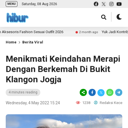
Saturday, 08 Aug 2026
MENU
is Fashion Sesuai Outfit 2026
Yuk Jadi Kontributor UL
2 month ago
Home
Berita Viral
Menikmati Keindahan Merapi
Dengan Berkemah Di Bukit
Klangon Jogja
4 minutes reading
Wednesday, 4 May 2022 15:24
1238
Redaksi Kece