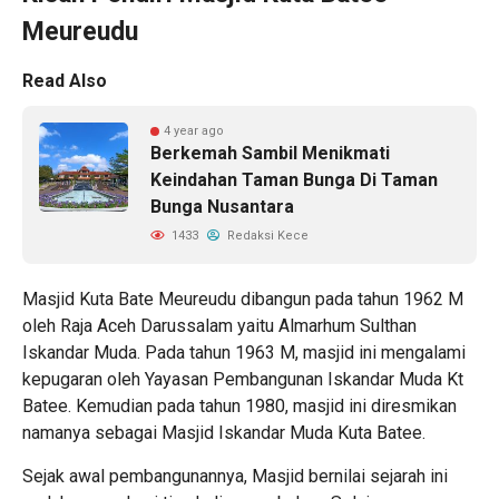
Meureudu
Read Also
4 year ago
Berkemah Sambil Menikmati
Keindahan Taman Bunga Di Taman
Bunga Nusantara
1433
Redaksi Kece
Masjid Kuta Bate Meureudu dibangun pada tahun 1962 M
oleh Raja Aceh Darussalam yaitu Almarhum Sulthan
Iskandar Muda. Pada tahun 1963 M, masjid ini mengalami
kepugaran oleh Yayasan Pembangunan Iskandar Muda Kt
Batee. Kemudian pada tahun 1980, masjid ini diresmikan
namanya sebagai Masjid Iskandar Muda Kuta Batee.
Sejak awal pembangunannya, Masjid bernilai sejarah ini