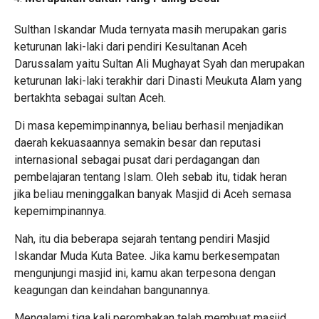
Sulthan Iskandar Muda ternyata masih merupakan garis
keturunan laki-laki dari pendiri Kesultanan Aceh
Darussalam yaitu Sultan Ali Mughayat Syah dan merupakan
keturunan laki-laki terakhir dari Dinasti Meukuta Alam yang
bertakhta sebagai sultan Aceh.
Di masa kepemimpinannya, beliau berhasil menjadikan
daerah kekuasaannya semakin besar dan reputasi
internasional sebagai pusat dari perdagangan dan
pembelajaran tentang Islam. Oleh sebab itu, tidak heran
jika beliau meninggalkan banyak Masjid di Aceh semasa
kepemimpinannya.
Nah, itu dia beberapa sejarah tentang pendiri Masjid
Iskandar Muda Kuta Batee. Jika kamu berkesempatan
mengunjungi masjid ini, kamu akan terpesona dengan
keagungan dan keindahan bangunannya.
Mengalami tiga kali perombakan telah membuat masjid