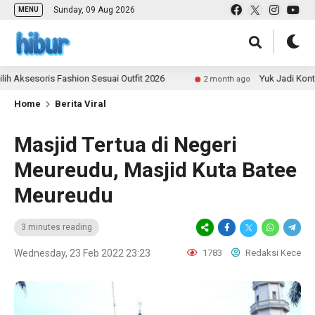
Sunday, 09 Aug 2026
MENU
oris Fashion Sesuai Outfit 2026
Yuk Jadi Kontributor
2 month ago
Home
Berita Viral
Masjid Tertua di Negeri
Meureudu, Masjid Kuta Batee
Meureudu
3 minutes reading
Wednesday, 23 Feb 2022 23:23
1783
Redaksi Kece