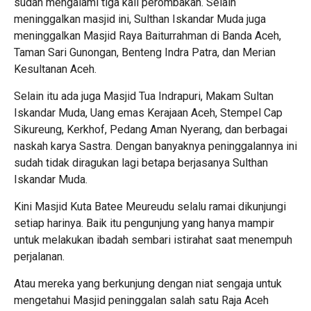
sudah mengalami tiga kali perombakan. Selain
meninggalkan masjid ini, Sulthan Iskandar Muda juga
meninggalkan Masjid Raya Baiturrahman di Banda Aceh,
Taman Sari Gunongan, Benteng Indra Patra, dan Merian
Kesultanan Aceh.
Selain itu ada juga Masjid Tua Indrapuri, Makam Sultan
Iskandar Muda, Uang emas Kerajaan Aceh, Stempel Cap
Sikureung, Kerkhof, Pedang Aman Nyerang, dan berbagai
naskah karya Sastra. Dengan banyaknya peninggalannya ini
sudah tidak diragukan lagi betapa berjasanya Sulthan
Iskandar Muda.
Kini Masjid Kuta Batee Meureudu selalu ramai dikunjungi
setiap harinya. Baik itu pengunjung yang hanya mampir
untuk melakukan ibadah sembari istirahat saat menempuh
perjalanan.
Atau mereka yang berkunjung dengan niat sengaja untuk
mengetahui Masjid peninggalan salah satu Raja Aceh