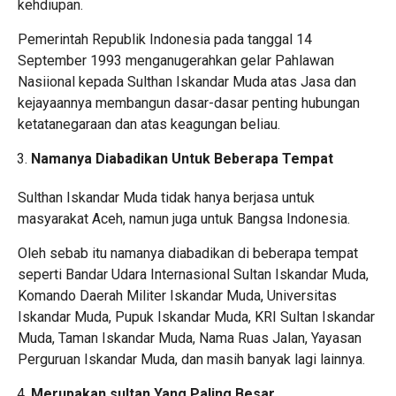
kehdiupan.
Pemerintah Republik Indonesia pada tanggal 14
September 1993 menganugerahkan gelar Pahlawan
Nasiional kepada Sulthan Iskandar Muda atas Jasa dan
kejayaannya membangun dasar-dasar penting hubungan
ketatanegaraan dan atas keagungan beliau.
Namanya Diabadikan Untuk Beberapa Tempat
Sulthan Iskandar Muda tidak hanya berjasa untuk
masyarakat Aceh, namun juga untuk Bangsa Indonesia.
Oleh sebab itu namanya diabadikan di beberapa tempat
seperti Bandar Udara Internasional Sultan Iskandar Muda,
Komando Daerah Militer Iskandar Muda, Universitas
Iskandar Muda, Pupuk Iskandar Muda, KRI Sultan Iskandar
Muda, Taman Iskandar Muda, Nama Ruas Jalan, Yayasan
Perguruan Iskandar Muda, dan masih banyak lagi lainnya.
Merupakan sultan Yang Paling Besar