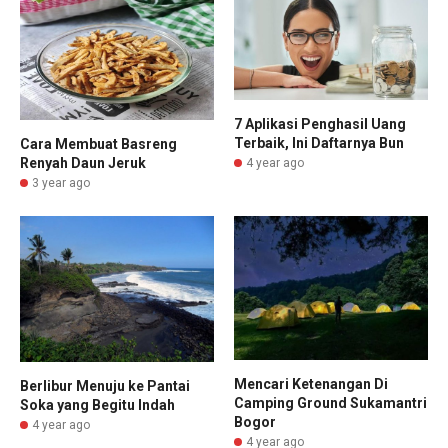
7 Aplikasi Penghasil Uang
Terbaik, Ini Daftarnya Bun
Cara Membuat Basreng
Renyah Daun Jeruk
4 year ago
3 year ago
Mencari Ketenangan Di
Berlibur Menuju ke Pantai
Camping Ground Sukamantri
Soka yang Begitu Indah
Bogor
4 year ago
4 year ago