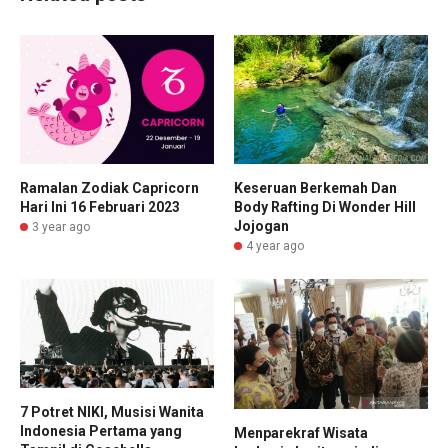
Ramalan Zodiak Capricorn
Keseruan Berkemah Dan
Hari Ini 16 Februari 2023
Body Rafting Di Wonder Hill
Jojogan
3 year ago
4 year ago
7 Potret NIKI, Musisi Wanita
Indonesia Pertama yang
Menparekraf Wisata