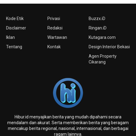
Kode Etik
Privasi
Buzzx.iD
Disclaimer
Redaksi
Ringan.iD
Iklan
Wartawan
Kutagara.com
Tentang
Kontak
Design Interior Bekasi
Agen Property
Cikarang
Hibur.id menyajikan berita yang mudah dipahami secara
mendalam dan akurat. Serta memberikan berita yang beragam
mencakup berita regional, nasional, internasional, dan berbagai
ragam lainnya.