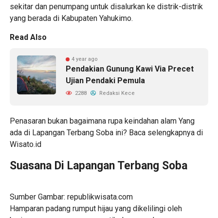
sekitar dan penumpang untuk disalurkan ke distrik-distrik
yang berada di Kabupaten Yahukimo.
Read Also
4 year ago
Pendakian Gunung Kawi Via Precet
Ujian Pendaki Pemula
2288
Redaksi Kece
Penasaran bukan bagaimana rupa keindahan alam Yang
ada di Lapangan Terbang Soba ini? Baca selengkapnya di
Wisato.id
Suasana Di Lapangan Terbang Soba
Sumber Gambar: republikwisata.com
Hamparan padang rumput hijau yang dikelilingi oleh