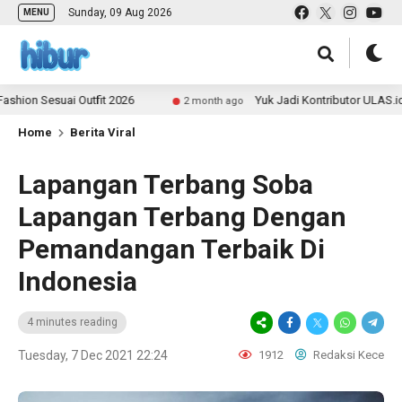
Sunday, 09 Aug 2026
MENU
esuai Outfit 2026
Yuk Jadi Kontributor ULAS.id dan B
2 month ago
Home
Berita Viral
Lapangan Terbang Soba
Lapangan Terbang Dengan
Pemandangan Terbaik Di
Indonesia
4 minutes reading
Tuesday, 7 Dec 2021 22:24
1912
Redaksi Kece