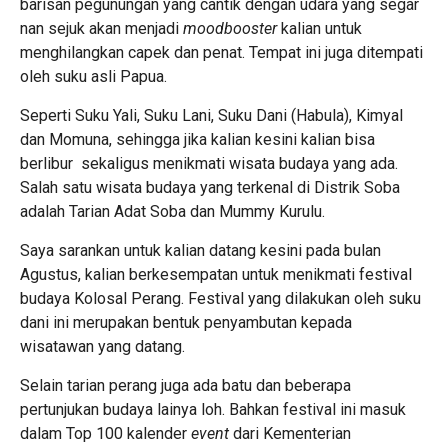
barisan pegunungan yang cantik dengan udara yang segar
nan sejuk akan menjadi
moodbooster
kalian untuk
menghilangkan capek dan penat. Tempat ini juga ditempati
oleh suku asli Papua.
Seperti Suku Yali, Suku Lani, Suku Dani (Habula), Kimyal
dan Momuna, sehingga jika kalian kesini kalian bisa
berlibur sekaligus menikmati wisata budaya yang ada.
Salah satu wisata budaya yang terkenal di Distrik Soba
adalah Tarian Adat Soba dan Mummy Kurulu.
Saya sarankan untuk kalian datang kesini pada bulan
Agustus, kalian berkesempatan untuk menikmati festival
budaya Kolosal Perang. Festival yang dilakukan oleh suku
dani ini merupakan bentuk penyambutan kepada
wisatawan yang datang.
Selain tarian perang juga ada batu dan beberapa
pertunjukan budaya lainya loh. Bahkan festival ini masuk
dalam Top 100 kalender
event
dari Kementerian