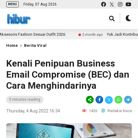
Friday, 07 Aug 2026
MENU
Fashion Sesuai Outfit 2026
Yuk Jadi Kontributor ULAS.
2 month ago
Home
Berita Viral
Kenali Penipuan Business
Email Compromise (BEC) dan
Cara Menghindarinya
5 minutes reading
Thursday, 4 Aug 2022 16:34
1426
Redaksi Kece