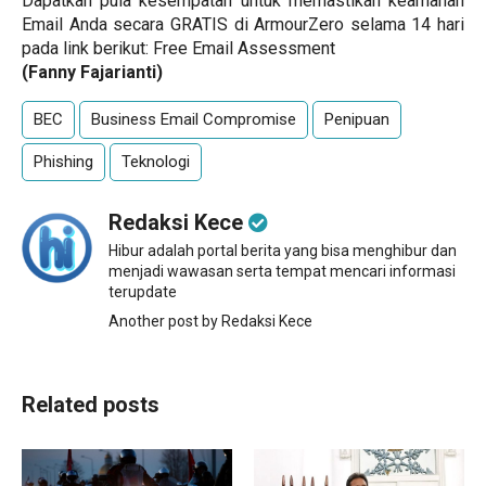
Dapatkan pula kesempatan untuk memastikan keamanan
Email Anda secara GRATIS di ArmourZero selama 14 hari
pada link berikut:
Free Email Assessment
(Fanny Fajarianti)
BEC
Business Email Compromise
Penipuan
Phishing
Teknologi
Redaksi Kece
Hibur adalah portal berita yang bisa menghibur dan
menjadi wawasan serta tempat mencari informasi
terupdate
Another post by Redaksi Kece
Related posts