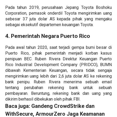
Pada tahun 2019, perusahaan Jepang Toyota Boshoku
Corporation, pemasok onderdil Toyota mengirimkan uang
sebesar 37 juta dolar AS kepada pihak yang mengaku
sebagai eksekutif departemen keuangan Toyota.
4. Pemerintah Negara Puerto Rico
Pada awal tahun 2020, saat terjadi gempa bumi besar di
Puerto Rico, pihak pemerintah menjadi korban kasus
penipuan BEC. Ruben Rivera Direktur Keuangan Puerto
Rico Industrial Development Company (PRIDCO), BUMN
dibawah Kementerian Keuangan, secara tidak sengaja
mengirimkan uang lebih dari 2,6 juta dolar AS ke rekening
bank penipu. Ruben Rivera menerima sebuah email
tentang perubahan rekening bank untuk sebuah
pembayaran. Beruntung, rekening bank dan uang yang
dikirim berhasil dibekukan oleh pihak FBI.
Baca juga:
Gandeng CrowdStrike dan
WithSecure, ArmourZero Jaga Keamanan