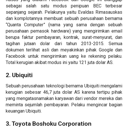
sebagai salah satu modus penipuan BEC terbesar
sepanjang sejarah. Pelakunya yaitu Evaldas Rimasauskas
dan komplotannya membuat sebuah perusahaan bernama
“Quanta Computer” (nama yang sama dengan sebuah
perusahaan pemasok hardware) yang mengirimkan email
berupa faktur pembayaran, kontrak, surat-menyurat, dan
tagihan jutaan dolar dari tahun 2013-2015. Semua
dokumen terlihat asli dan meyakinkan pihak Google dan
Facebook untuk mengirimkan uang ke rekening pelaku.
Total kerugian akibat modus ini yaitu 121 juta dolar AS.
2. Ubiquiti
Sebuah perusahaan teknologi bernama Ubiquiti mengalami
kerugian sebesar 46,7 juta dolar AS karena tertipu pihak
yang mengatasnamakan karyawan dari vendor mereka dan
meminta sejumlah pembayaran. Pelaku mengincar bagian
keuangan Ubiquiti.
3. Toyota Boshoku Corporation