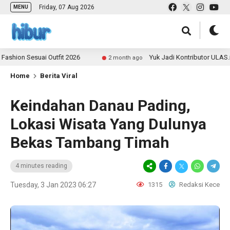
Friday, 07 Aug 2026
MENU
Outfit 2026
Yuk Jadi Kontributor ULAS.id dan Bagikan
2 month ago
Home
Berita Viral
Keindahan Danau Pading,
Lokasi Wisata Yang Dulunya
Bekas Tambang Timah
4 minutes reading
Tuesday, 3 Jan 2023 06:27
1315
Redaksi Kece