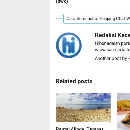
(dwk)
Cara Screenshot Panjang Chat W
Redaksi Kec
Hibur adalah port
wawasan serta te
Another post by
Related posts
Pantai Alinda, Tempat