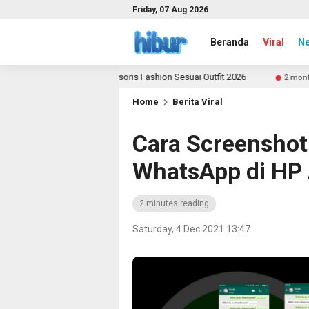
Friday, 07 Aug 2026
Beranda
Viral
N
emilih Aksesoris Fashion Sesuai Outfit 2026
Yuk Jadi
2 month ago
Home
Berita Viral
Cara Screenshot
WhatsApp di HP 
2 minutes reading
Saturday, 4 Dec 2021 13:47