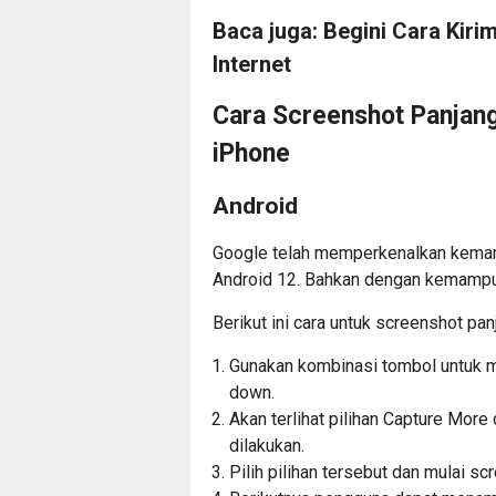
Baca juga:
Begini Cara Kir
Internet
Cara Screenshot Panjan
iPhone
Android
Google telah memperkenalkan kemamp
Android 12. Bahkan dengan kemampua
Berikut ini cara untuk screenshot pa
Gunakan kombinasi tombol untuk m
down.
Akan terlihat pilihan Capture Mor
dilakukan.
Pilih pilihan tersebut dan mulai sc