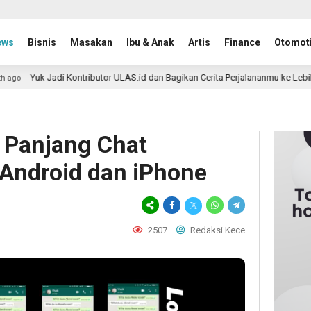
ews
Bisnis
Masakan
Ibu & Anak
Artis
Finance
Otomoti
 Kontributor ULAS.id dan Bagikan Cerita Perjalananmu ke Lebih Banyak Pemba
 Panjang Chat
Android dan iPhone
2507
Redaksi Kece