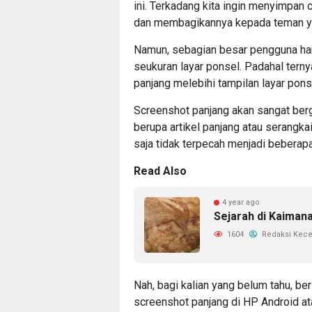
ini. Terkadang kita ingin menyimpan 
dan membagikannya kepada teman ya
Namun, sebagian besar pengguna han
seukuran layar ponsel. Padahal tern
panjang melebihi tampilan layar pons
Screenshot panjang akan sangat berg
berupa artikel panjang atau serangk
saja tidak terpecah menjadi beberapa
Read Also
4 year ago
Sejarah di Kaiman
1604
Redaksi Kec
Nah, bagi kalian yang belum tahu, ber
screenshot panjang di HP Android ata