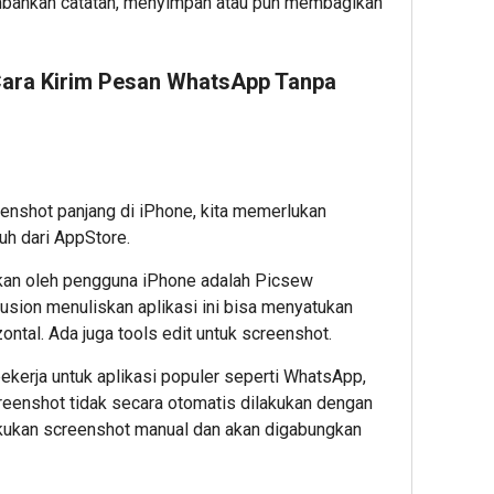
bahkan catatan, menyimpan atau pun membagikan
 Cara Kirim Pesan WhatsApp Tanpa
enshot panjang di iPhone, kita memerlukan
duh dari AppStore.
akan oleh pengguna iPhone adalah Picsew
usion menuliskan aplikasi ini bisa menyatukan
ontal. Ada juga tools edit untuk screenshot.
i bekerja untuk aplikasi populer seperti WhatsApp,
reenshot tidak secara otomatis dilakukan dengan
akukan screenshot manual dan akan digabungkan