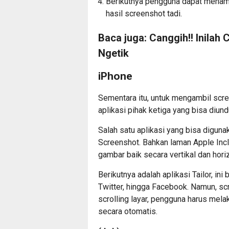
Berikutnya pengguna dapat menam
hasil screenshot tadi.
Baca juga:
Canggih!! Inilah
Ngetik
iPhone
Sementara itu, untuk mengambil scre
aplikasi pihak ketiga yang bisa diun
Salah satu aplikasi yang bisa digun
Screenshot. Bahkan laman Apple Incl
gambar baik secara vertikal dan horiz
Berikutnya adalah aplikasi Tailor, in
Twitter, hingga Facebook. Namun, sc
scrolling layar, pengguna harus mel
secara otomatis.