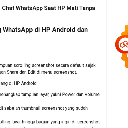
im Chat WhatsApp Saat HP Mati Tanpa
g WhatsApp di HP Android dan
uan scrolling screenshot secara default sejak
n Share dan Edit di menu screenshot.
njang di HP Android:
enangkap tampilan layar, yakni Power dan Volume
e di sebelah thumbnail screenshot yang sudah
rolling layar hingga bagian yang ingin di-screenshot.