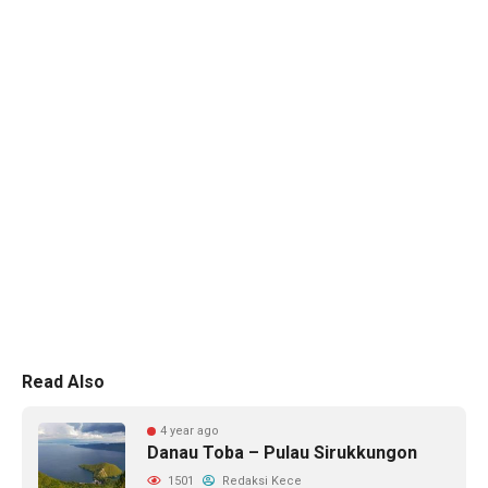
Read Also
4 year ago
Danau Toba – Pulau Sirukkungon
1501
Redaksi Kece