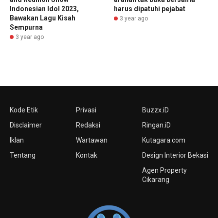
Indonesian Idol 2023,
harus dipatuhi pejabat
Bawakan Lagu Kisah
3 year ago
Sempurna
3 year ago
Kode Etik
Privasi
Buzzx.iD
Disclaimer
Redaksi
Ringan.iD
Iklan
Wartawan
Kutagara.com
Tentang
Kontak
Design Interior Bekasi
Agen Property
Cikarang