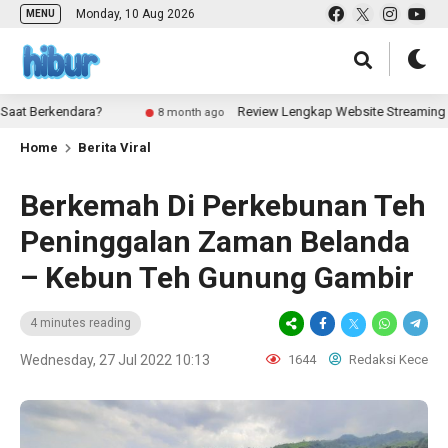
Monday, 10 Aug 2026
MENU
kendara?
Review Lengkap Website Streaming Film: Kel
8 month ago
Home
Berita Viral
Berkemah Di Perkebunan Teh
Peninggalan Zaman Belanda
– Kebun Teh Gunung Gambir
4 minutes reading
Wednesday, 27 Jul 2022 10:13
1644
Redaksi Kece