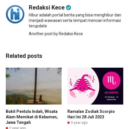
Redaksi Kece
Hibur adalah portal berita yang bisa menghibur dan
menjadi wawasan serta tempat mencari informasi
terupdate
Another post by Redaksi Kece
Related posts
Bukit Pentulu Indah, Wisata
Ramalan Zodiak Scorpio
Alam Memikat di Kebumen,
Hari Ini 28 Juli 2023
Jawa Tengah
3 year ago
2 year ago