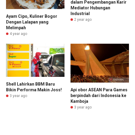
dalam Pengembangan Karir
Mediator Hubungan
Industrial
Ayam Cipo, Kuliner Bogor
2 year ago
Dengan Lalapan yang
Melimpah
4 year ago
Shell Lahirkan BBM Baru
Bikin Performa Makin Joss!
Api obor ASEAN Para Games
berpindah dari Indonesia ke
3 year ago
Kamboja
3 year ago