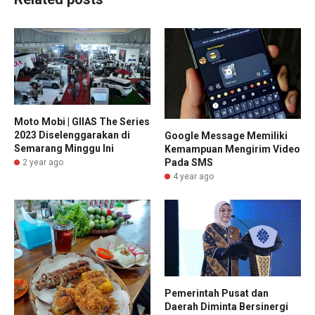
Moto Mobi | GIIAS The Series
2023 Diselenggarakan di
Google Message Memiliki
Semarang Minggu Ini
Kemampuan Mengirim Video
Pada SMS
2 year ago
4 year ago
Pemerintah Pusat dan
Daerah Diminta Bersinergi