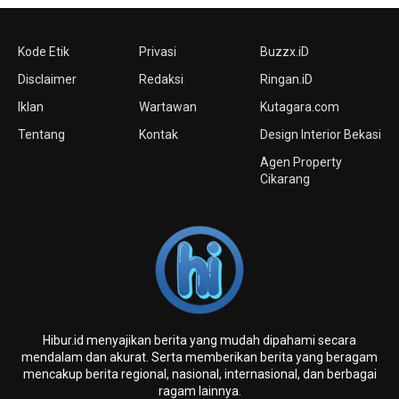
Kode Etik
Privasi
Buzzx.iD
Disclaimer
Redaksi
Ringan.iD
Iklan
Wartawan
Kutagara.com
Tentang
Kontak
Design Interior Bekasi
Agen Property
Cikarang
Hibur.id menyajikan berita yang mudah dipahami secara
mendalam dan akurat. Serta memberikan berita yang beragam
mencakup berita regional, nasional, internasional, dan berbagai
ragam lainnya.