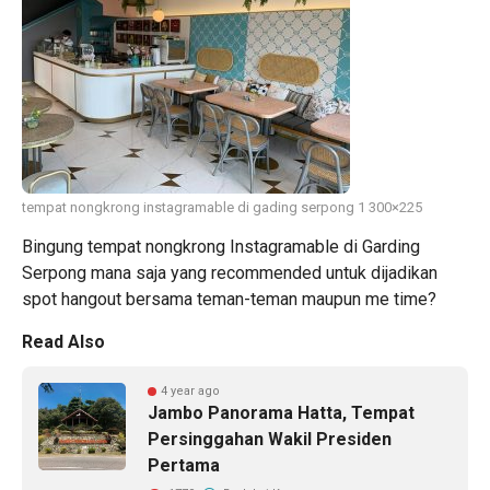
tempat nongkrong instagramable di gading serpong 1 300×225
Bingung tempat nongkrong Instagramable di Garding
Serpong mana saja yang recommended untuk dijadikan
spot hangout bersama teman-teman maupun me time?
Read Also
4 year ago
Jambo Panorama Hatta, Tempat
Persinggahan Wakil Presiden
Pertama