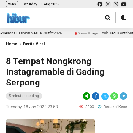
Saturday, 08 Aug 2026
MENU
Fashion Sesuai Outfit 2026
Yuk Jadi Kontributor ULAS.
2 month ago
Home
Berita Viral
8 Tempat Nongkrong
Instagramable di Gading
Serpong
5 minutes reading
Tuesday, 18 Jan 2022 23:53
2200
Redaksi Kece