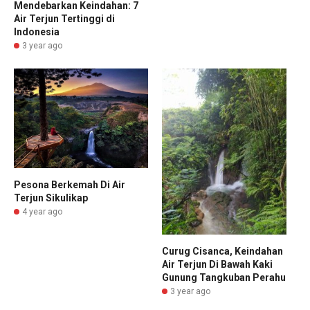
Mendebarkan Keindahan: 7
Air Terjun Tertinggi di
Indonesia
3 year ago
Pesona Berkemah Di Air
Terjun Sikulikap
4 year ago
Curug Cisanca, Keindahan
Air Terjun Di Bawah Kaki
Gunung Tangkuban Perahu
3 year ago