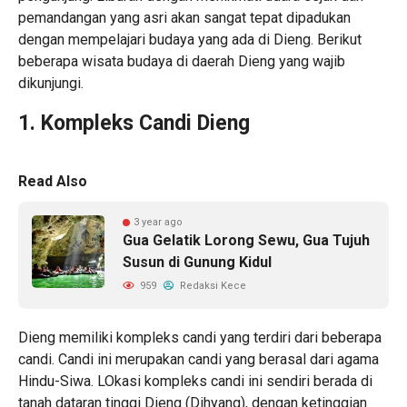
pemandangan yang asri akan sangat tepat dipadukan
dengan mempelajari budaya yang ada di Dieng. Berikut
beberapa wisata budaya di daerah Dieng yang wajib
dikunjungi.
1. Kompleks Candi Dieng
Read Also
3 year ago
Gua Gelatik Lorong Sewu, Gua Tujuh
Susun di Gunung Kidul
959
Redaksi Kece
Dieng memiliki kompleks candi yang terdiri dari beberapa
candi. Candi ini merupakan candi yang berasal dari agama
Hindu-Siwa. LOkasi kompleks candi ini sendiri berada di
tanah dataran tinggi Dieng (Dihyang), dengan ketinggian