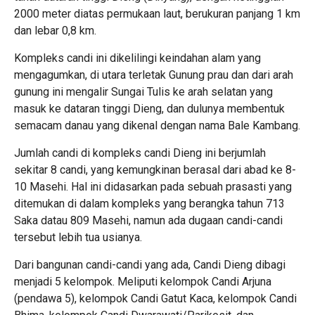
2000 meter diatas permukaan laut, berukuran panjang 1 km
dan lebar 0,8 km.
Kompleks candi ini dikelilingi keindahan alam yang
mengagumkan, di utara terletak Gunung prau dan dari arah
gunung ini mengalir Sungai Tulis ke arah selatan yang
masuk ke dataran tinggi Dieng, dan dulunya membentuk
semacam danau yang dikenal dengan nama Bale Kambang.
Jumlah candi di kompleks candi Dieng ini berjumlah
sekitar 8 candi, yang kemungkinan berasal dari abad ke 8-
10 Masehi. Hal ini didasarkan pada sebuah prasasti yang
ditemukan di dalam kompleks yang berangka tahun 713
Saka datau 809 Masehi, namun ada dugaan candi-candi
tersebut lebih tua usianya.
Dari bangunan candi-candi yang ada, Candi Dieng dibagi
menjadi 5 kelompok. Meliputi kelompok Candi Arjuna
(pendawa 5), kelompok Candi Gatut Kaca, kelompok Candi