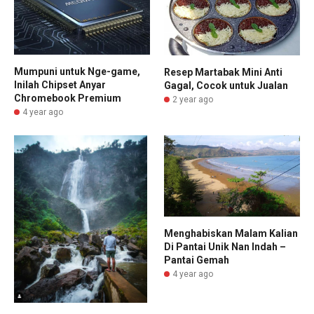
Mumpuni untuk Nge-game,
Resep Martabak Mini Anti
Inilah Chipset Anyar
Gagal, Cocok untuk Jualan
Chromebook Premium
2 year ago
4 year ago
Menghabiskan Malam Kalian
Di Pantai Unik Nan Indah –
Pantai Gemah
4 year ago