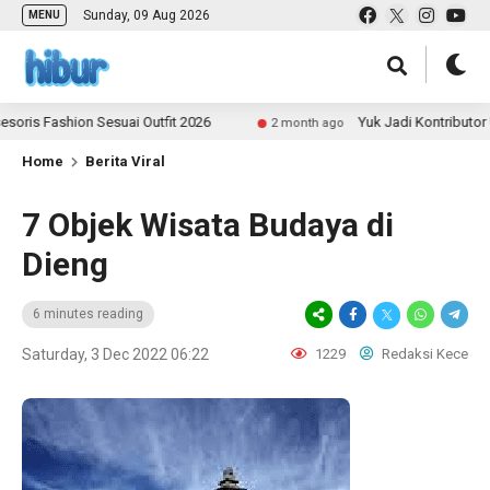
Sunday, 09 Aug 2026
MENU
on Sesuai Outfit 2026
Yuk Jadi Kontributor ULAS.id d
2 month ago
Home
Berita Viral
7 Objek Wisata Budaya di
Dieng
6 minutes reading
Saturday, 3 Dec 2022 06:22
1229
Redaksi Kece