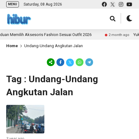
Saturday, 08 Aug 2026
MENU
uan Memilih Aksesoris Fashion Sesuai Outfit 2026
Yuk 
2 month ago
Home
Undang-Undang Angkutan Jalan
Tag : Undang-Undang
Angkutan Jalan
3 year ago