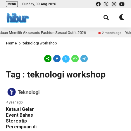
Sunday, 09 Aug 2026
MENU
an Memilih Aksesoris Fashion Sesuai Outfit 2026
Yuk 
2 month ago
Home
teknologi workshop
Tag : teknologi workshop
4 year ago
Kata.ai Gelar
Event Bahas
Stereotip
Perempuan di