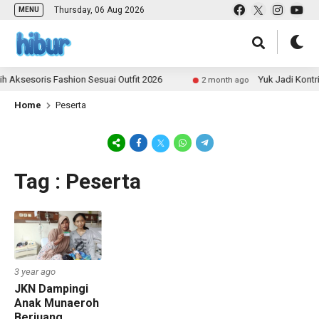
Thursday, 06 Aug 2026
MENU
 Aksesoris Fashion Sesuai Outfit 2026
Yuk Jadi Kontri
2 month ago
Home
Peserta
Tag : Peserta
3 year ago
JKN Dampingi
Anak Munaeroh
Berjuang