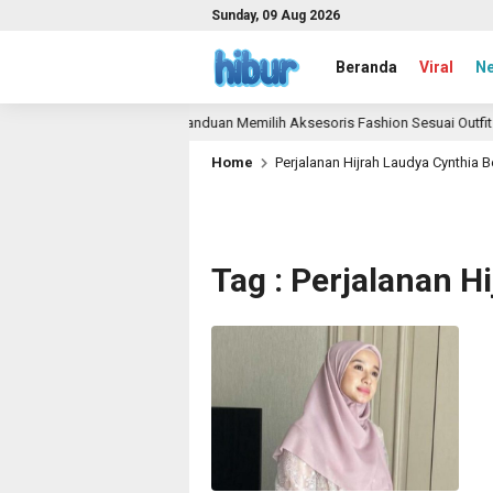
Sunday, 09 Aug 2026
Beranda
Viral
N
ya
Panduan Memilih Aksesoris Fashion Sesuai Outfit 20
1 month ago
Home
Perjalanan Hijrah Laudya Cynthia B
Tag : Perjalanan H