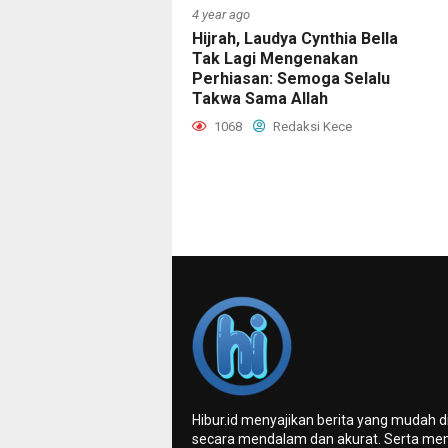
4 year ago
Hijrah, Laudya Cynthia Bella
Tak Lagi Mengenakan
Perhiasan: Semoga Selalu
Takwa Sama Allah
1068
Redaksi Kece
Hibur.id menyajikan berita yang mudah 
secara mendalam dan akurat. Serta me