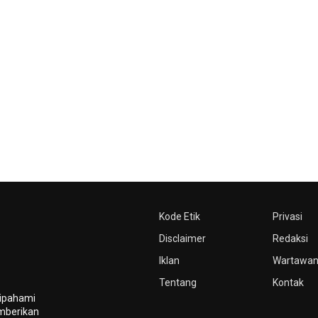
Kode Etik
Privasi
Disclaimer
Redaksi
Iklan
Wartawa
Tentang
Kontak
dipahami
mberikan