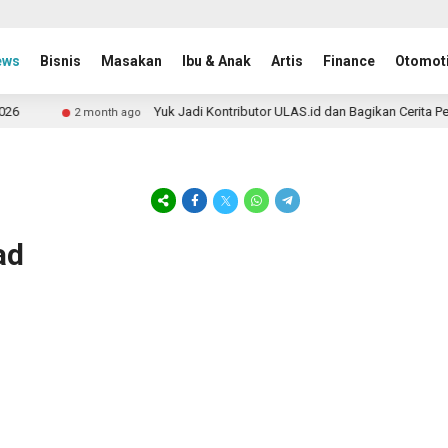
ews
Bisnis
Masakan
Ibu & Anak
Artis
Finance
Otomoti
6
Yuk Jadi Kontributor ULAS.id dan Bagikan Cerita Per
2 month ago
ad