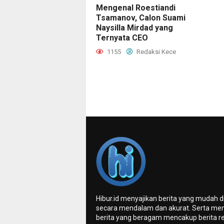
Mengenal Roestiandi
Tsamanov, Calon Suami
Naysilla Mirdad yang
Ternyata CEO
1155
Redaksi Kece
Hibur.id menyajikan berita yang mudah 
secara mendalam dan akurat. Serta me
berita yang beragam mencakup berita re