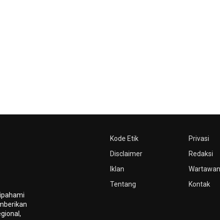
Kode Etik
Privasi
Disclaimer
Redaksi
Iklan
Wartawa
Tentang
Kontak
dipahami
mberikan
gional,