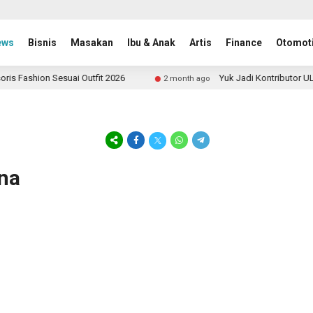
ews
Bisnis
Masakan
Ibu & Anak
Artis
Finance
Otomoti
 Fashion Sesuai Outfit 2026
Yuk Jadi Kontributor ULA
2 month ago
ona