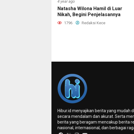
4 year ago
Natasha Wilona Hamil di Luar
Nikah, Begini Penjelasannya
1796
Redaksi Kece
Hibur.id menyajikan berita yang mudah 
secara mendalam dan akurat. Serta me
berita yang beragam mencakup berita re
nasional, internasional, dan berbagai ra