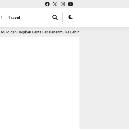
f
Travel
S.id dan Bagikan Cerita Perjalananmu ke Lebih Banyak Pembaca
3 mon