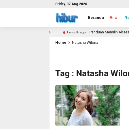
Friday, 07 Aug 2026
Beranda
Viral
N
nda, dan Cara Mengatasinya
Panduan Memilih Aksesoris
1 month ago
Home
Natasha Wilona
Tag : Natasha Wil