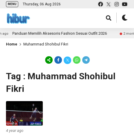
Thursday, 06 Aug 2026
MENU
Panduan Memilih Aksesoris Fashion Sesuai Outfit 2026
ago
2 month
Home
Muhammad Shohibul Fikri
Tag : Muhammad Shohibul
Fikri
4 year ago