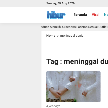
Sunday, 09 Aug 2026
Beranda
Viral
N
Panduan Memilih Aksesoris Fashion Sesuai Outfit 202
1 month ago
Home
meninggal dunia
Tag : meninggal d
4 year ago