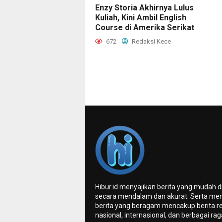
Enzy Storia Akhirnya Lulus
Kuliah, Kini Ambil English
Course di Amerika Serikat
672
Redaksi Kece
Hibur.id menyajikan berita yang mudah 
secara mendalam dan akurat. Serta me
berita yang beragam mencakup berita re
nasional, internasional, dan berbagai ra