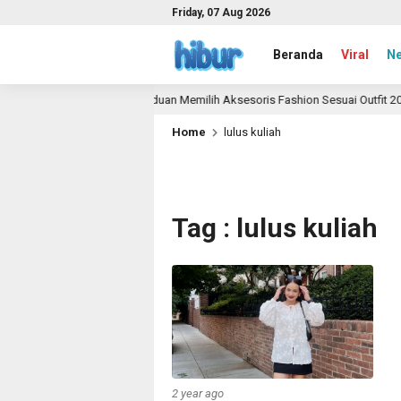
Friday, 07 Aug 2026
Beranda
Viral
N
Panduan Memilih Aksesoris Fashion Sesuai Outfit 2026
1 month ago
Home
lulus kuliah
Tag : lulus kuliah
2 year ago