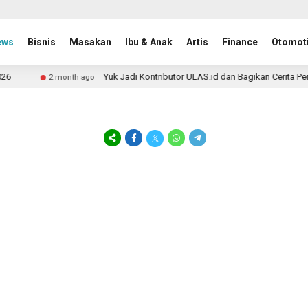
ews
Bisnis
Masakan
Ibu & Anak
Artis
Finance
Otomoti
Yuk Jadi Kontributor ULAS.id dan Bagikan Cerita Per
2 month ago