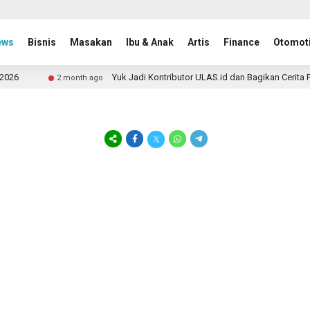
ews
Bisnis
Masakan
Ibu & Anak
Artis
Finance
Otomoti
26
Yuk Jadi Kontributor ULAS.id dan Bagikan Cerita Pe
2 month ago