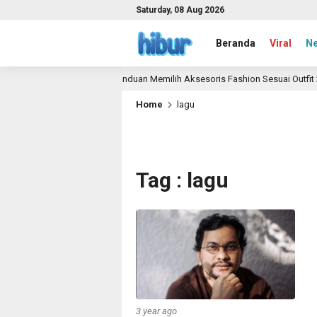
Saturday, 08 Aug 2026
Beranda
Viral
N
a
Panduan Memilih Aksesoris Fashion Sesuai Outfit 20
1 month ago
Home
lagu
Tag : lagu
3 year ago