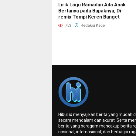
Lirik Lagu Ramadan Ada Anak
Bertanya pada Bapaknya, Di-
remix Tompi Keren Banget
753
Redaksi Kece
Hibur.id menyajikan berita yang mudah 
secara mendalam dan akurat. Serta me
berita yang beragam mencakup berita re
nasional, internasional, dan berbagai ra