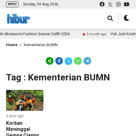
Sunday, 09 Aug 2026
MENU
 Aksesoris Fashion Sesuai Outfit 2026
Yuk Jadi Kontr
2 month ago
Home
Kementerian BUMN
Tag : Kementerian BUMN
3 year ago
Korban
Meninggal
Gempa Cianjur