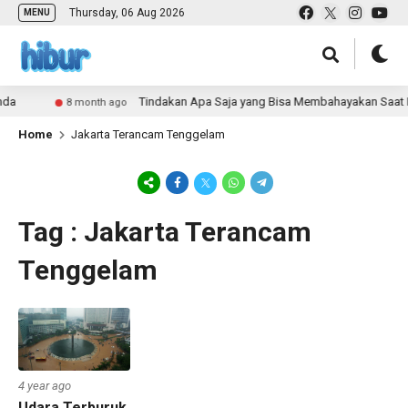
Thursday, 06 Aug 2026
MENU
da
Tindakan Apa Saja yang Bisa Membahayakan Saat B
8 month ago
Home
Jakarta Terancam Tenggelam
Tag : Jakarta Terancam
Tenggelam
4 year ago
Udara Terburuk