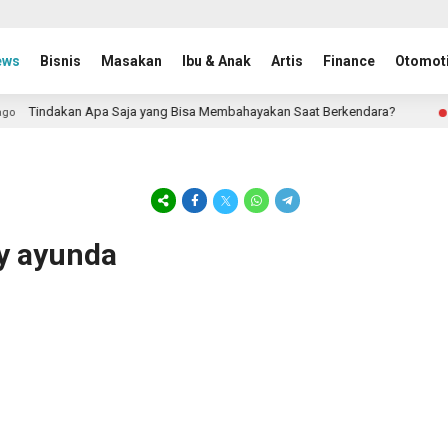
ews
Bisnis
Masakan
Ibu & Anak
Artis
Finance
Otomoti
Tindakan Apa Saja yang Bisa Membahayakan Saat Berkendara?
8 
y ayunda