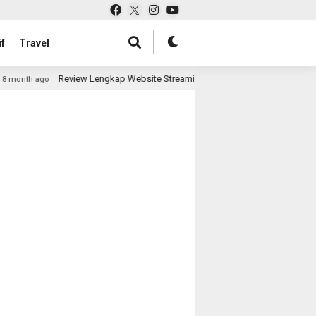
f
Travel
Review Lengkap Website Streaming Film: Kelebihan, Kekurangan, d
month ago