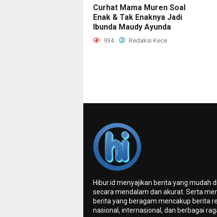
Curhat Mama Muren Soal
Enak & Tak Enaknya Jadi
Ibunda Maudy Ayunda
934
Redaksi Kece
Hibur.id menyajikan berita yang mudah 
secara mendalam dan akurat. Serta me
berita yang beragam mencakup berita re
nasional, internasional, dan berbagai ra