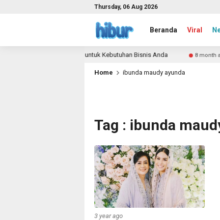
Thursday, 06 Aug 2026
Beranda
Viral
N
 Perusahaan: Solusi Lengkap untuk Kebutuhan Bisnis Anda
8 month ago
Home
ibunda maudy ayunda
Tag : ibunda maud
3 year ago