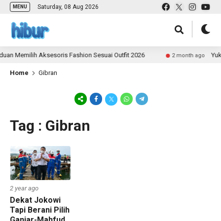
Saturday, 08 Aug 2026
MENU
an Memilih Aksesoris Fashion Sesuai Outfit 2026
Yuk 
2 month ago
Home
Gibran
Tag : Gibran
2 year ago
Dekat Jokowi
Tapi Berani Pilih
Ganjar-Mahfud