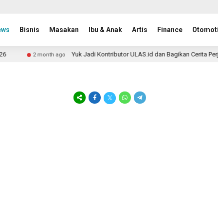
ews
Bisnis
Masakan
Ibu & Anak
Artis
Finance
Otomoti
Yuk Jadi Kontributor ULAS.id dan Bagikan Cerita Perj
2 month ago