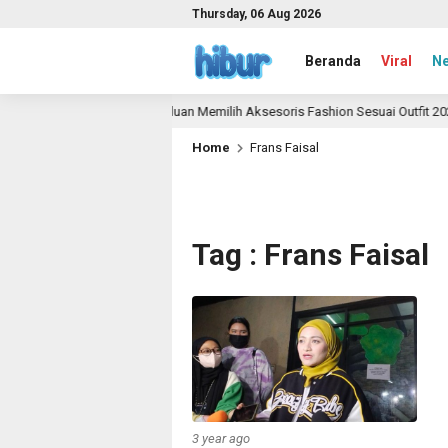
Thursday, 06 Aug 2026
Beranda
Viral
N
Panduan Memilih Aksesoris Fashion Sesuai Outfit 2026
1 month ago
Home
Frans Faisal
Tag : Frans Faisal
3 year ago