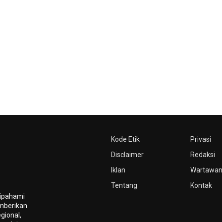
Kode Etik
Privasi
Disclaimer
Redaksi
Iklan
Wartawa
Tentang
Kontak
dipahami
mberikan
gional,