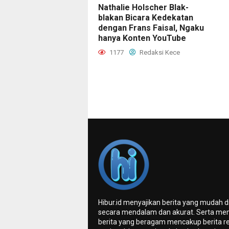
Nathalie Holscher Blak-
blakan Bicara Kedekatan
dengan Frans Faisal, Ngaku
hanya Konten YouTube
1177
Redaksi Kece
Hibur.id menyajikan berita yang mudah 
secara mendalam dan akurat. Serta me
berita yang beragam mencakup berita re