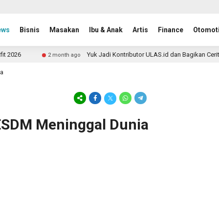
ews
Bisnis
Masakan
Ibu & Anak
Artis
Finance
Otomoti
2026
Yuk Jadi Kontributor ULAS.id dan Bagikan Cerita
2 month ago
ia
 ESDM Meninggal Dunia