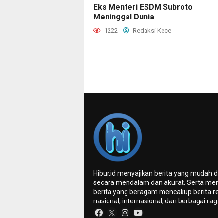
Eks Menteri ESDM Subroto
Meninggal Dunia
1222
Redaksi Kece
Hibur.id menyajikan berita yang mudah 
secara mendalam dan akurat. Serta me
berita yang beragam mencakup berita re
nasional, internasional, dan berbagai ra