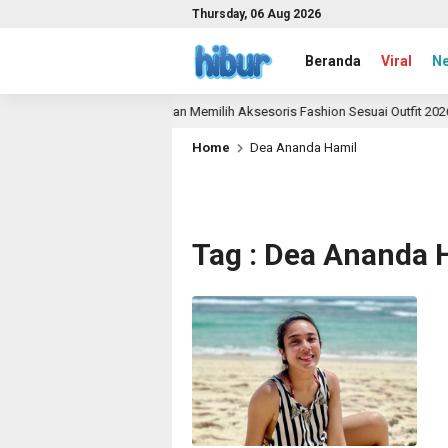
Thursday, 06 Aug 2026
Beranda
Viral
N
Panduan Memilih Aksesoris Fashion Sesuai Outfit 2026
1 month ago
Home
Dea Ananda Hamil
Tag : Dea Ananda 