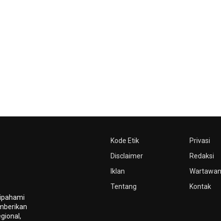
Kode Etik
Privasi
Disclaimer
Redaksi
Iklan
Wartawa
Tentang
Kontak
dipahami
mberikan
gional,