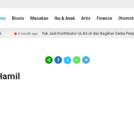
ews
Bisnis
Masakan
Ibu & Anak
Artis
Finance
Otomoti
Yuk Jadi Kontributor ULAS.id dan Bagikan Cerita Perja
2 month ago
Hamil